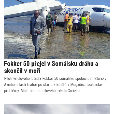
Fokker 50 přejel v Somálsku dráhu a
skončil v moři
Piloti vrtulového letadla Fokker 50 somálské společnosti Starsky
Aviation hlásili krátce po startu z letiště v Mogadišu technické
problémy. Místo letu do cílového města Guriel se …