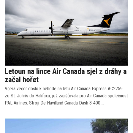
Letoun na lince Air Canada sjel z dráhy a
začal hořet
Včera večer došlo k nehodě na letu Air Canada Express AC2259
ze St. John's do Halifaxu, jež zajišťovala pro Air Canada společnost
PAL Airlines. Stroji De Havilland Canada Dash 8-400 …