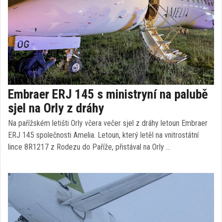
Embraer ERJ 145 s ministryní na palubě
sjel na Orly z dráhy
Na pařížském letišti Orly včera večer sjel z dráhy letoun Embraer
ERJ 145 společnosti Amelia. Letoun, který letěl na vnitrostátní
lince 8R1217 z Rodezu do Paříže, přistával na Orly …