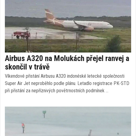
Airbus A320 na Molukách přejel ranvej a
skončil v trávě
Víkendové přistání Airbusu A320 indonéské letecké společnosti
Super Air Jet neproběhlo podle plánu. Letadlo registrace PK-STD
při přistání za nepříznivých povětrnostních podmínek …