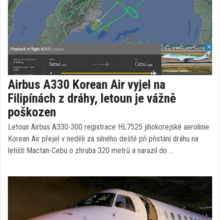
Airbus A330 Korean Air vyjel na
Filipínách z dráhy, letoun je vážně
poškozen
Letoun Airbus A330-300 registrace HL7525 jihokorejské aerolinie
Korean Air přejel v neděli za silného deště při přistání dráhu na
letišti Mactan-Cebu o zhruba 320 metrů a narazil do …