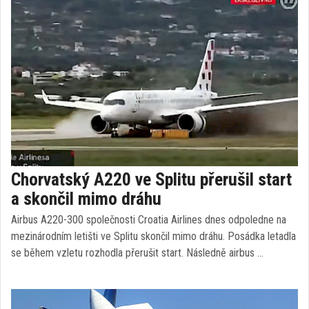
Chorvatský A220 ve Splitu přerušil start
a skončil mimo dráhu
Airbus A220-300 společnosti Croatia Airlines dnes odpoledne na
mezinárodním letišti ve Splitu skončil mimo dráhu. Posádka letadla
se během vzletu rozhodla přerušit start. Následně airbus …