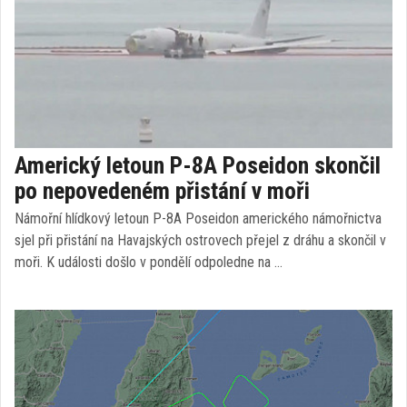
Americký letoun P-8A Poseidon skončil
po nepovedeném přistání v moři
Námořní hlídkový letoun P-8A Poseidon amerického námořnictva
sjel při přistání na Havajských ostrovech přejel z dráhu a skončil v
moři. K události došlo v pondělí odpoledne na …