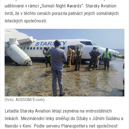
udělované v rámci „Somali Night Awards“. Starsky Aviation
tvrdí, že v těchto cenách porazila patnáct jiných somálských
leteckých společností.
(foto: AUSSOM/X.com)
Letadla Starsky Aviation létají zejména na vnitrostátních
linkách. Mezinárodní linky směřují do Džuby v Jižním Súdánu a
Nairobi v Keni. Podle serveru Planespotters.net společnost