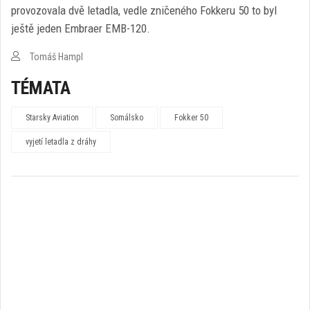
provozovala dvě letadla, vedle zničeného Fokkeru 50 to byl
ještě jeden Embraer EMB-120.
Tomáš Hampl
TÉMATA
Starsky Aviation
Somálsko
Fokker 50
vyjetí letadla z dráhy