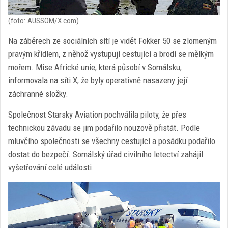
(foto: AUSSOM/X.com)
Na záběrech ze sociálních sítí je vidět Fokker 50 se zlomeným
pravým křídlem, z něhož vystupují cestující a brodí se mělkým
mořem. Mise Africké unie, která působí v Somálsku,
informovala na síti X, že byly operativně nasazeny její
záchranné složky.
Společnost Starsky Aviation pochválila piloty, že přes
technickou závadu se jim podařilo nouzově přistát. Podle
mluvčího společnosti se všechny cestující a posádku podařilo
dostat do bezpečí. Somálský úřad civilního letectví zahájil
vyšetřování celé události.