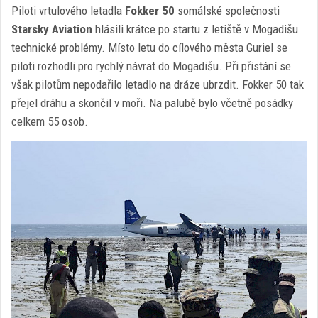
Piloti vrtulového letadla
Fokker 50
somálské společnosti
Starsky Aviation
hlásili krátce po startu z letiště v Mogadišu
technické problémy. Místo letu do cílového města Guriel se
piloti rozhodli pro rychlý návrat do Mogadišu. Při přistání se
však pilotům nepodařilo letadlo na dráze ubrzdit. Fokker 50 tak
přejel dráhu a skončil v moři. Na palubě bylo včetně posádky
celkem 55 osob.