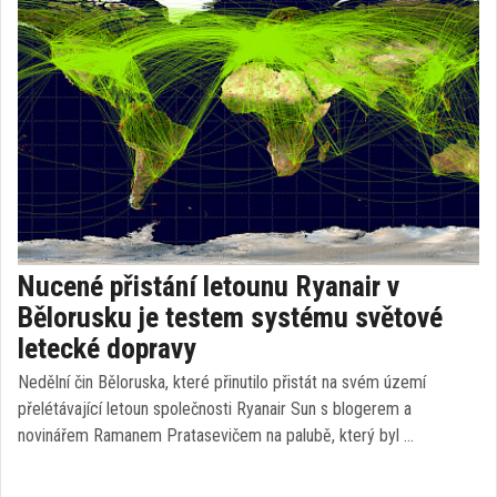
Nucené přistání letounu Ryanair v
Bělorusku je testem systému světové
letecké dopravy
Nedělní čin Běloruska, které přinutilo přistát na svém území
přelétávající letoun společnosti Ryanair Sun s blogerem a
novinářem Ramanem Pratasevičem na palubě, který byl …