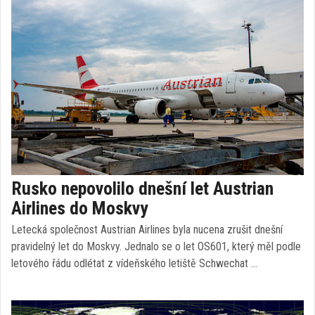
Rusko nepovolilo dnešní let Austrian
Airlines do Moskvy
Letecká společnost Austrian Airlines byla nucena zrušit dnešní
pravidelný let do Moskvy. Jednalo se o let OS601, který měl podle
letového řádu odlétat z vídeňského letiště Schwechat …