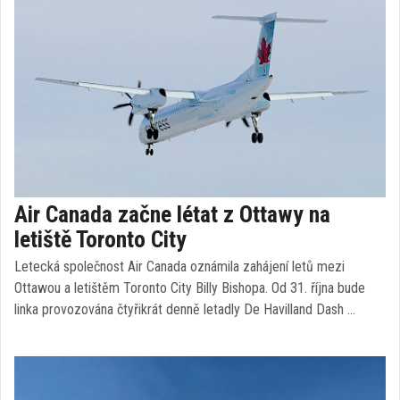
Air Canada začne létat z Ottawy na
letiště Toronto City
Letecká společnost Air Canada oznámila zahájení letů mezi
Ottawou a letištěm Toronto City Billy Bishopa. Od 31. října bude
linka provozována čtyřikrát denně letadly De Havilland Dash …