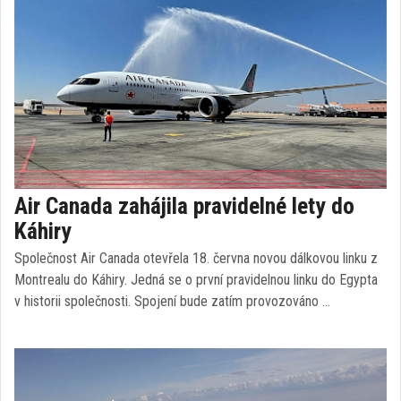
Air Canada zahájila pravidelné lety do
Káhiry
Společnost Air Canada otevřela 18. června novou dálkovou linku z
Montrealu do Káhiry. Jedná se o první pravidelnou linku do Egypta
v historii společnosti. Spojení bude zatím provozováno …