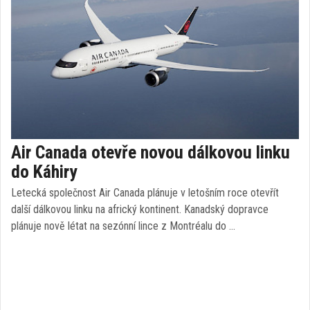
Air Canada otevře novou dálkovou linku
do Káhiry
Letecká společnost Air Canada plánuje v letošním roce otevřít
další dálkovou linku na africký kontinent. Kanadský dopravce
plánuje nově létat na sezónní lince z Montréalu do …