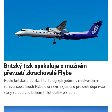
Britský tisk spekuluje o možném
převzetí zkrachovalé Flybe
Podle britského deníku The Telegraph jednají s insolvenčními
správci společnosti Flybe dva vážní zájemci o převzetí dopravce,
který se podruhé během tří let ocitl v platební …