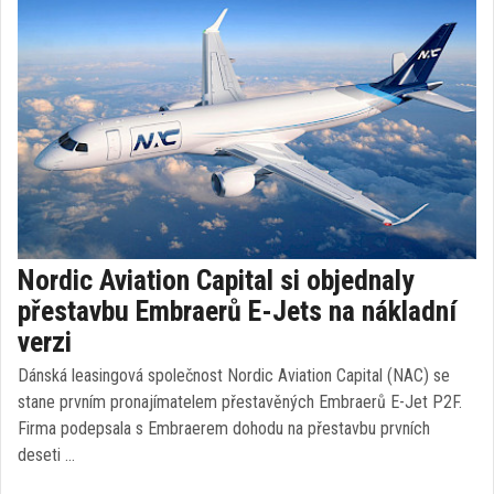
Nordic Aviation Capital si objednaly
přestavbu Embraerů E-Jets na nákladní
verzi
Dánská leasingová společnost Nordic Aviation Capital (NAC) se
stane prvním pronajímatelem přestavěných Embraerů E-Jet P2F.
Firma podepsala s Embraerem dohodu na přestavbu prvních
deseti …