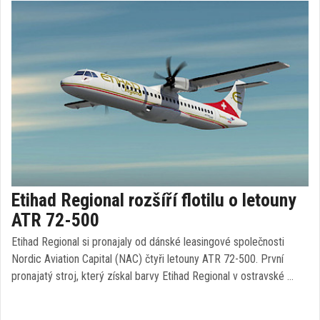
Etihad Regional rozšíří flotilu o letouny
ATR 72-500
Etihad Regional si pronajaly od dánské leasingové společnosti
Nordic Aviation Capital (NAC) čtyři letouny ATR 72-500. První
pronajatý stroj, který získal barvy Etihad Regional v ostravské …