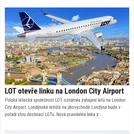
LOT otevře linku na London City Airport
Polská letecká společnost LOT oznámila zahájení letů na London
City Airport. Londýnské letiště na jihovýchodě Londýna bude v
pořadí stou destinací LOTu. Nová pravidelná linka z …