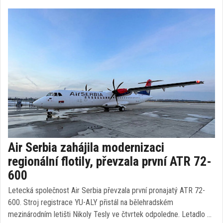
Air Serbia zahájila modernizaci
regionální flotily, převzala první ATR 72-
600
Letecká společnost Air Serbia převzala první pronajatý ATR 72-
600. Stroj registrace YU-ALY přistál na bělehradském
mezinárodním letišti Nikoly Tesly ve čtvrtek odpoledne. Letadlo …