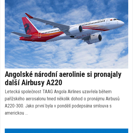
Angolské národní aerolinie si pronajaly
další Airbusy A220
Letecká společnost TAAG Angola Airlines uzavřela během
pařížského aerosalonu hned několik dohod o pronájmu Airbusů
A220-300. Jako první byla v pondělí podepsána smlouva s
americkou …