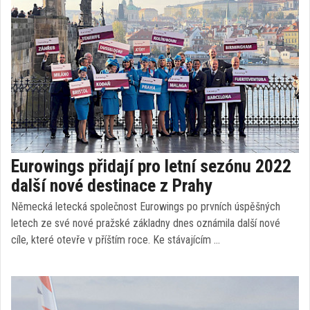
Eurowings přidají pro letní sezónu 2022
další nové destinace z Prahy
Německá letecká společnost Eurowings po prvních úspěšných
letech ze své nové pražské základny dnes oznámila další nové
cíle, které otevře v příštím roce. Ke stávajícím …