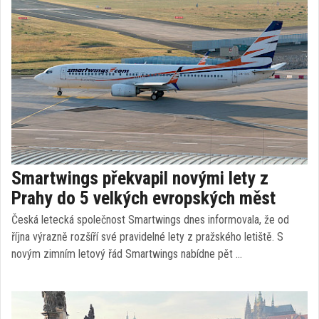
Smartwings překvapil novými lety z
Prahy do 5 velkých evropských měst
Česká letecká společnost Smartwings dnes informovala, že od
října výrazně rozšíří své pravidelné lety z pražského letiště. S
novým zimním letový řád Smartwings nabídne pět …