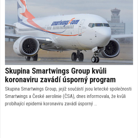
Skupina Smartwings Group kvůli
koronaviru zavádí úsporný program
Skupina Smartwings Group, jejíž součástí jsou letecké společnosti
Smartwings a České aerolinie (ČSA), dnes informovala, že kvůli
probíhající epidemii koronaviru zavádí úsporný …