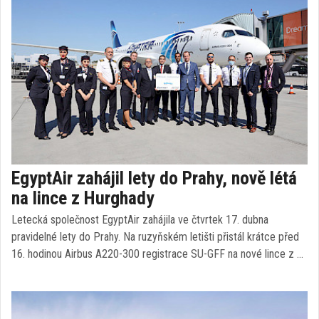
EgyptAir zahájil lety do Prahy, nově létá
na lince z Hurghady
Letecká společnost EgyptAir zahájila ve čtvrtek 17. dubna
pravidelné lety do Prahy. Na ruzyňském letišti přistál krátce před
16. hodinou Airbus A220-300 registrace SU-GFF na nové lince z …