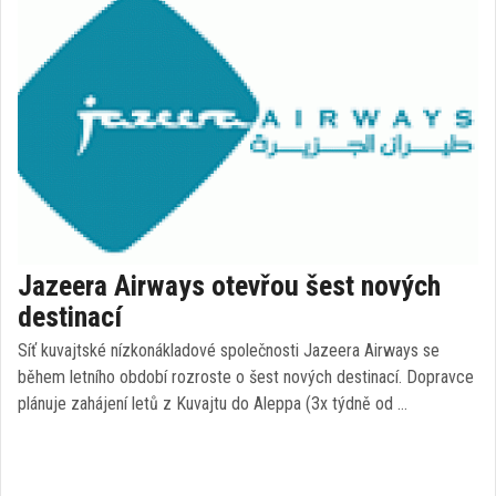
Jazeera Airways otevřou šest nových
destinací
Síť kuvajtské nízkonákladové společnosti Jazeera Airways se
během letního období rozroste o šest nových destinací. Dopravce
plánuje zahájení letů z Kuvajtu do Aleppa (3x týdně od …