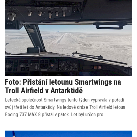
Foto: Přistání letounu Smartwings na
Troll Airfield v Antarktidě
Letecká společnost Smartwings tento týden vypravila v pořadí
svůj třetí let do Antarktidy. Na ledové dráze Troll Airfield letoun
Boeing 737 MAX 8 přistál v pátek. Let byl určen pro …