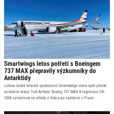
Smartwings letos potřetí s Boeingem
737 MAX přepravily výzkumníky do
Antarktidy
Letoun české letecké společnosti Smartwings včera opět přistál
na ledové dráze Troll Airfield. Boeing 737 MAX 8 registrace OK-
SWA vystartoval ve středu z Osla a po zastávce v Praze …