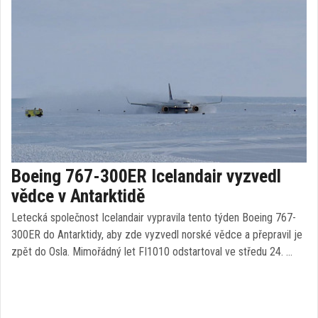
Boeing 767-300ER Icelandair vyzvedl
vědce v Antarktidě
Letecká společnost Icelandair vypravila tento týden Boeing 767-
300ER do Antarktidy, aby zde vyzvedl norské vědce a přepravil je
zpět do Osla. Mimořádný let FI1010 odstartoval ve středu 24. …