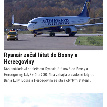
Ryanair začal létat do Bosny a
Hercegoviny
Nízkonákladová společnost Ryanair létá nově do Bosny a
Hercegoviny, když v úterý 30. října zahájila pravidelné lety do
Banja Luky. Bosna a Hercegovina se stala čtvrtým státem …