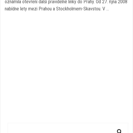
oznámila otevření další pravidelné linky do Prahy. Od 27. října 2008
nabídne lety mezi Prahou a Stockholmem-Skavstou. V …