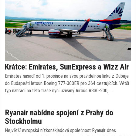
Krátce: Emirates, SunExpress a Wizz Air
Emirates nasadí od 1. prosince na svou pravidelnou linku z Dubaje
do Budapešti letoun Boeing 777-300ER pro 364 cestujících. Větší
typ nahradí na této trase nyní užívaný Airbus A330-200, …
Ryanair nabídne spojení z Prahy do
Stockholmu
Největší evropská nízkonákladová společnost Ryanair dnes