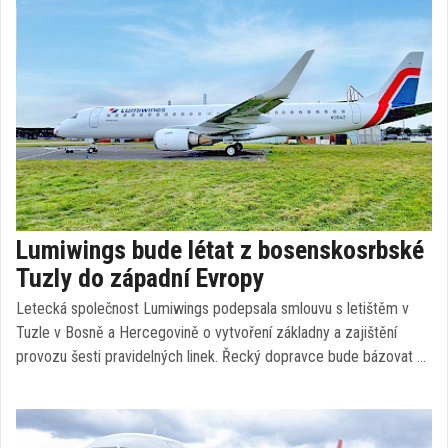
Lumiwings bude létat z bosenskosrbské
Tuzly do západní Evropy
Letecká společnost Lumiwings podepsala smlouvu s letištěm v
Tuzle v Bosně a Hercegovině o vytvoření základny a zajištění
provozu šesti pravidelných linek. Řecký dopravce bude bázovat …