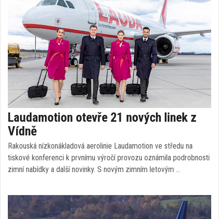
Laudamotion otevře 21 nových linek z
Vídně
Rakouská nízkonákladová aerolinie Laudamotion ve středu na
tiskové konferenci k prvnímu výročí provozu oznámila podrobnosti
zimní nabídky a další novinky. S novým zimním letovým …