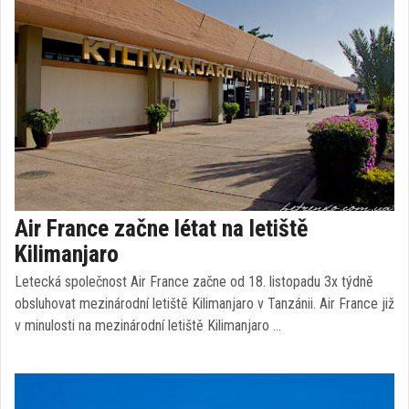
Air France začne létat na letiště
Kilimanjaro
Letecká společnost Air France začne od 18. listopadu 3x týdně
obsluhovat mezinárodní letiště Kilimanjaro v Tanzánii. Air France již
v minulosti na mezinárodní letiště Kilimanjaro …