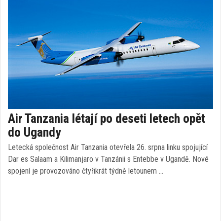
Air Tanzania létají po deseti letech opět
do Ugandy
Letecká společnost Air Tanzania otevřela 26. srpna linku spojující
Dar es Salaam a Kilimanjaro v Tanzánii s Entebbe v Ugandě. Nové
spojení je provozováno čtyřikrát týdně letounem …