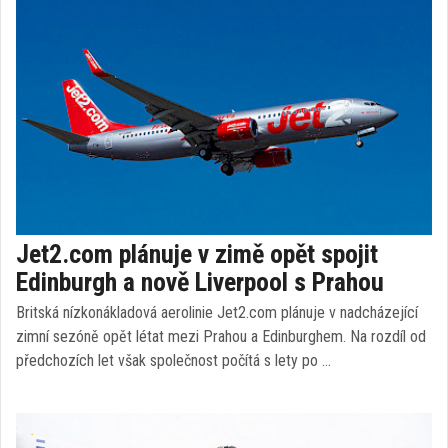
Jet2.com plánuje v zimě opět spojit
Edinburgh a nově Liverpool s Prahou
Britská nízkonákladová aerolinie Jet2.com plánuje v nadcházející
zimní sezóně opět létat mezi Prahou a Edinburghem. Na rozdíl od
předchozích let však společnost počítá s lety po …