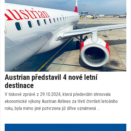
Austrian představil 4 nové letní
destinace
V tiskové zprávě z 29.10.2024, která především shrnovala
ekonomické výkony Austrian Airlines za třetí čtvrtletí letošního
roku, byla mimo jiné potvrzena již dříve oznámená …