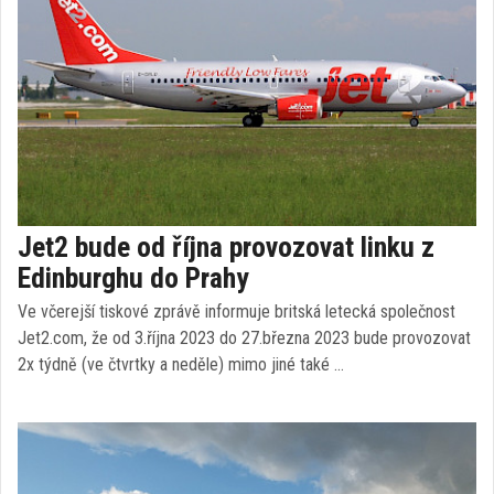
Jet2 bude od října provozovat linku z
Edinburghu do Prahy
Ve včerejší tiskové zprávě informuje britská letecká společnost
Jet2.com, že od 3.října 2023 do 27.března 2023 bude provozovat
2x týdně (ve čtvrtky a neděle) mimo jiné také …