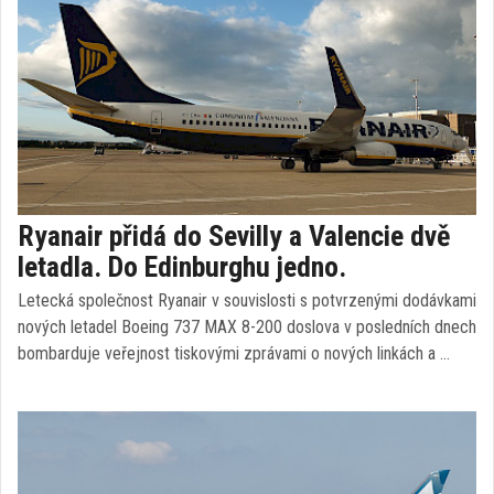
Ryanair přidá do Sevilly a Valencie dvě
letadla. Do Edinburghu jedno.
Letecká společnost Ryanair v souvislosti s potvrzenými dodávkami
nových letadel Boeing 737 MAX 8-200 doslova v posledních dnech
bombarduje veřejnost tiskovými zprávami o nových linkách a …