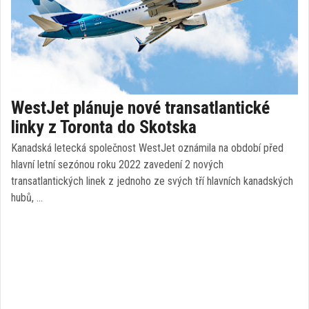
WestJet plánuje nové transatlantické
linky z Toronta do Skotska
Kanadská letecká společnost WestJet oznámila na období před
hlavní letní sezónou roku 2022 zavedení 2 nových
transatlantických linek z jednoho ze svých tří hlavních kanadských
hubů, …