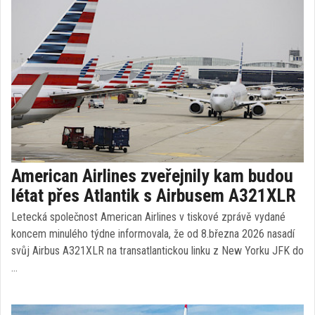
American Airlines zveřejnily kam budou
létat přes Atlantik s Airbusem A321XLR
Letecká společnost American Airlines v tiskové zprávě vydané
koncem minulého týdne informovala, že od 8.března 2026 nasadí
svůj Airbus A321XLR na transatlantickou linku z New Yorku JFK do
…