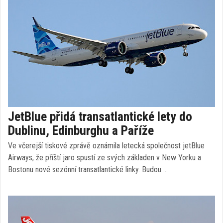
JetBlue přidá transatlantické lety do
Dublinu, Edinburghu a Paříže
Ve včerejší tiskové zprávě oznámila letecká společnost jetBlue
Airways, že příští jaro spustí ze svých základen v New Yorku a
Bostonu nové sezónní transatlantické linky. Budou …