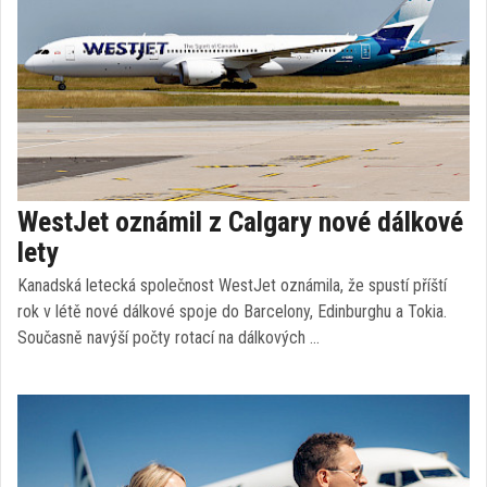
WestJet oznámil z Calgary nové dálkové
lety
Kanadská letecká společnost WestJet oznámila, že spustí příští
rok v létě nové dálkové spoje do Barcelony, Edinburghu a Tokia.
Současně navýší počty rotací na dálkových …