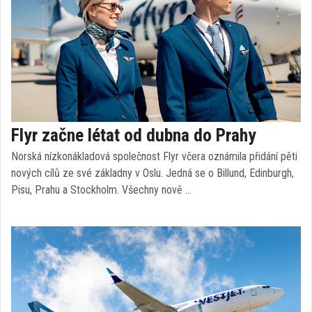
Flyr začne létat od dubna do Prahy
Norská nízkonákladová společnost Flyr včera oznámila přidání pěti
nových cílů ze své základny v Oslu. Jedná se o Billund, Edinburgh,
Pisu, Prahu a Stockholm. Všechny nově …