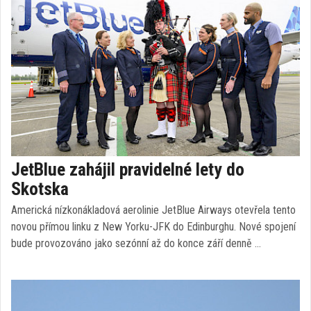
JetBlue zahájil pravidelné lety do
Skotska
Americká nízkonákladová aerolinie JetBlue Airways otevřela tento
novou přímou linku z New Yorku-JFK do Edinburghu. Nové spojení
bude provozováno jako sezónní až do konce září denně …