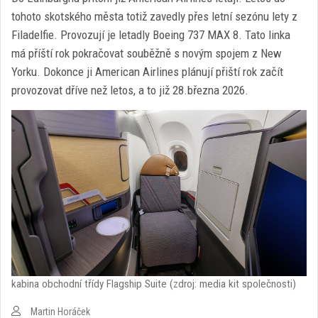
tohoto skotského města totiž zavedly přes letní sezónu lety z
Filadelfie. Provozují je letadly Boeing 737 MAX 8. Tato linka
má příští rok pokračovat souběžně s novým spojem z New
Yorku. Dokonce ji American Airlines plánují přiští rok začít
provozovat dříve než letos, a to již 28.března 2026.
kabina obchodní třídy Flagship Suite (zdroj: media kit společnosti)
Martin Horáček