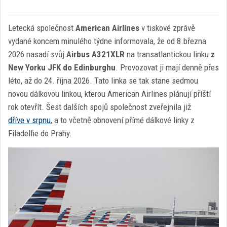
Letecká společnost
American Airlines
v tiskové zprávě
vydané koncem minulého týdne informovala, že od 8.března
2026 nasadí svůj
Airbus A321XLR
na transatlantickou linku
z
New Yorku JFK do Edinburghu
. Provozovat ji mají denně přes
léto, až do 24. října 2026. Tato linka se tak stane sedmou
novou dálkovou linkou, kterou American Airlines plánují příští
rok otevřít. Šest dalších spojů společnost zveřejnila již
dříve v srpnu
, a to včetně obnovení přímé dálkové linky z
Filadelfie do Prahy.