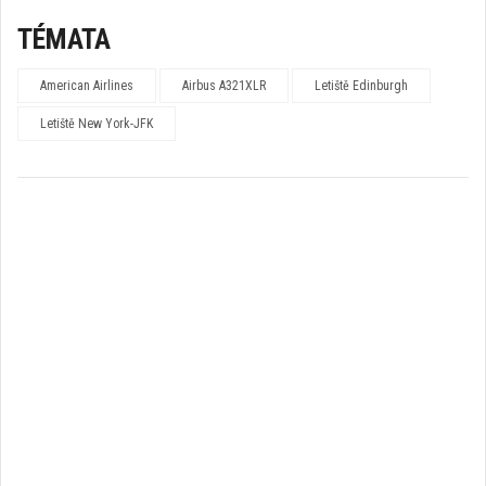
TÉMATA
American Airlines
Airbus A321XLR
Letiště Edinburgh
Letiště New York-JFK