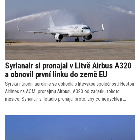
Syrianair si pronajal v Litvě Airbus A320
a obnovil první linku do země EU
Syrská národní aerolinie se dohodla s litevskou společností Heston
Airlines na ACMI pronájmu Airbusu A320 od začátku tohoto
měsíce. Syrianair si letadlo pronajal proto, aby co nejrychleji …