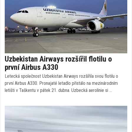
Uzbekistan Airways rozšířil flotilu o
první Airbus A330
Letecká společnost Uzbekistan Airways rozšířila svou flotilu o
první Airbus A330. Pronajaté letadlo přistálo na mezinárodním
letišti v Taškentu v pátek 21. dubna. Uzbecká aerolinie si …