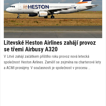
Litevské Heston Airlines zahájí provoz
se třemi Airbusy A320
V Litvě zahájí začátkem příštího roku provoz nová letecká
společnost Heston Airlines. Zaměří se zejména na charterové lety
a ACMI pronájmy. V současnosti je společnost v procesu …