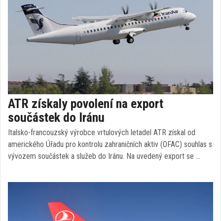
ATR získaly povolení na export
součástek do Iránu
Italsko-francouzský výrobce vrtulových letadel ATR získal od
amerického Úřadu pro kontrolu zahraničních aktiv (OFAC) souhlas s
vývozem součástek a služeb do Iránu. Na uvedený export se …