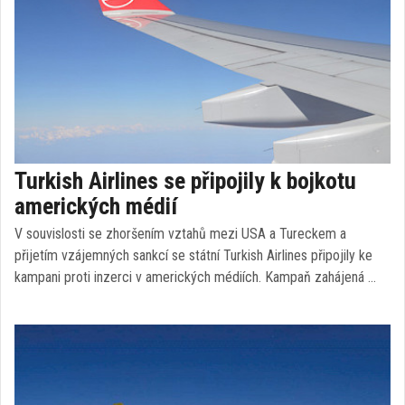
Turkish Airlines se připojily k bojkotu
amerických médií
V souvislosti se zhoršením vztahů mezi USA a Tureckem a
přijetím vzájemných sankcí se státní Turkish Airlines připojily ke
kampani proti inzerci v amerických médiích. Kampaň zahájená …