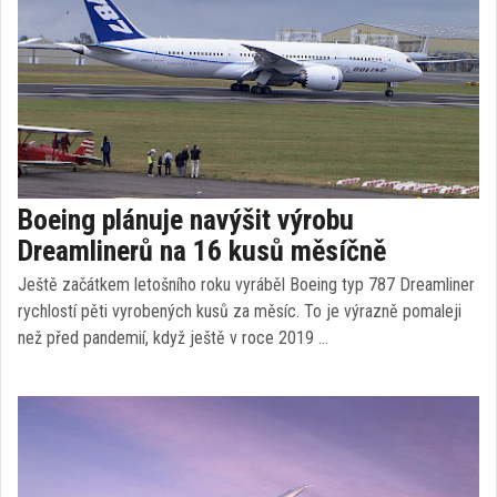
Boeing plánuje navýšit výrobu
Dreamlinerů na 16 kusů měsíčně
Ještě začátkem letošního roku vyráběl Boeing typ 787 Dreamliner
rychlostí pěti vyrobených kusů za měsíc. To je výrazně pomaleji
než před pandemií, když ještě v roce 2019 …