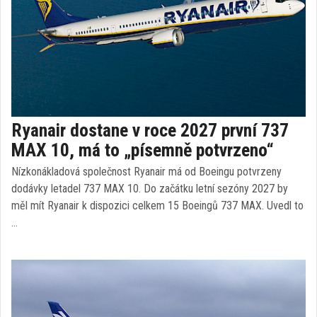
Ryanair dostane v roce 2027 první 737
MAX 10, má to „písemně potvrzeno“
Nízkonákladová společnost Ryanair má od Boeingu potvrzeny
dodávky letadel 737 MAX 10. Do začátku letní sezóny 2027 by
měl mít Ryanair k dispozici celkem 15 Boeingů 737 MAX. Uvedl to
…