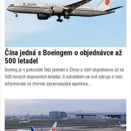
Čína jedná s Boeingem o objednávce až
500 letadel
Boeing je v pokročilé fázi jednání s Čínou o obří objednávce až na
500 nových dopravních letadel. S odvoláním na své zdroje o tom
informovala ve čtvrtek zpravodajská agentura …