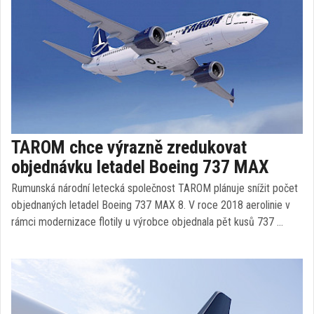
TAROM chce výrazně zredukovat
objednávku letadel Boeing 737 MAX
Rumunská národní letecká společnost TAROM plánuje snížit počet
objednaných letadel Boeing 737 MAX 8. V roce 2018 aerolinie v
rámci modernizace flotily u výrobce objednala pět kusů 737 …