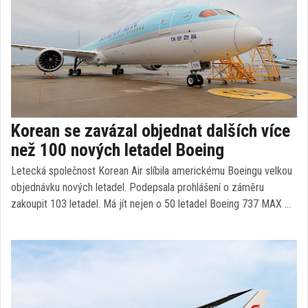
Korean se zavázal objednat dalších více
než 100 nových letadel Boeing
Letecká společnost Korean Air slíbila americkému Boeingu velkou
objednávku nových letadel. Podepsala prohlášení o záměru
zakoupit 103 letadel. Má jít nejen o 50 letadel Boeing 737 MAX …