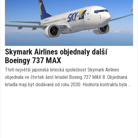
Skymark Airlines objednaly další
Boeingy 737 MAX
Třetí největší japonská letecká společnost Skymark Airlines
objednala ve čtvrtek šest letadel Boeing 737 MAX 8. Objednaná
letadla mají být dodávaná od roku 2030. Hodnota kontraktu byla …