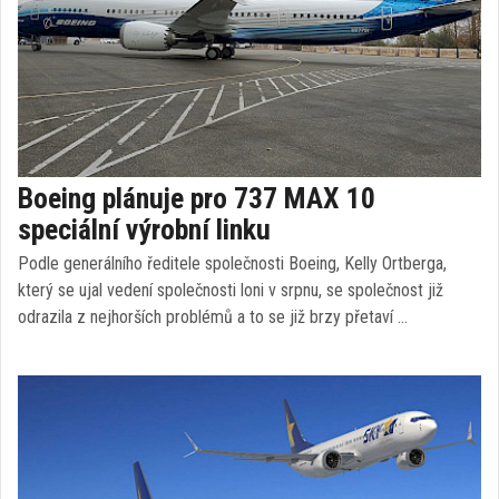
Boeing plánuje pro 737 MAX 10
speciální výrobní linku
Podle generálního ředitele společnosti Boeing, Kelly Ortberga,
který se ujal vedení společnosti loni v srpnu, se společnost již
odrazila z nejhorších problémů a to se již brzy přetaví …