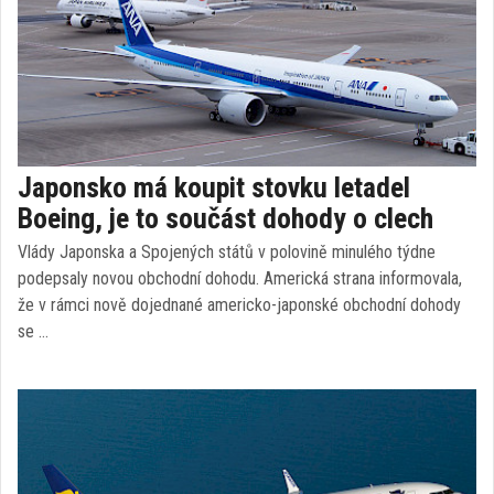
Japonsko má koupit stovku letadel
Boeing, je to součást dohody o clech
Vlády Japonska a Spojených států v polovině minulého týdne
podepsaly novou obchodní dohodu. Americká strana informovala,
že v rámci nově dojednané americko-japonské obchodní dohody
se …