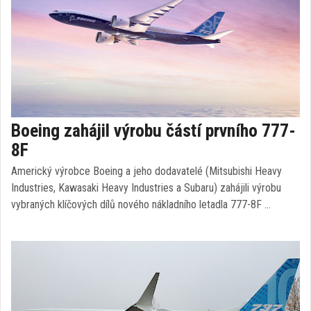
Boeing zahájil výrobu částí prvního 777-
8F
Americký výrobce Boeing a jeho dodavatelé (Mitsubishi Heavy
Industries, Kawasaki Heavy Industries a Subaru) zahájili výrobu
vybraných klíčových dílů nového nákladního letadla 777-8F …