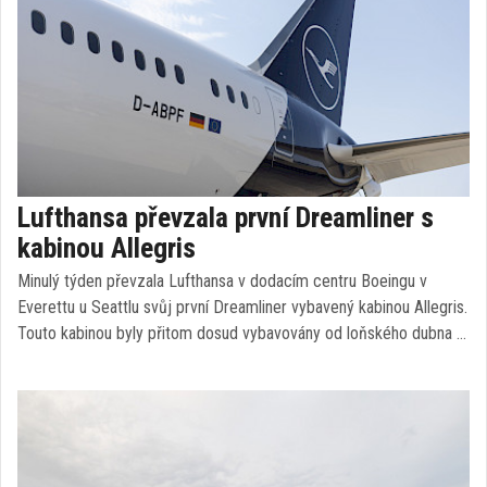
Lufthansa převzala první Dreamliner s
kabinou Allegris
Minulý týden převzala Lufthansa v dodacím centru Boeingu v
Everettu u Seattlu svůj první Dreamliner vybavený kabinou Allegris.
Touto kabinou byly přitom dosud vybavovány od loňského dubna …