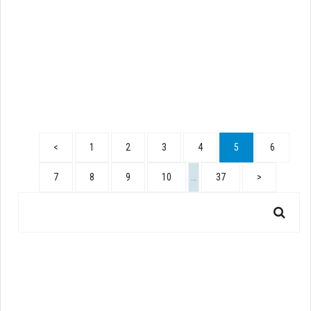
<
1
2
3
4
5
6
7
8
9
10
…
37
>