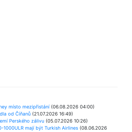
ney místo mezipřistání
(06.08.2026 04:00)
adla od Číňanů
(21.07.2026 16:49)
 zemí Perského zálivu
(05.07.2026 10:26)
1000ULR mají být Turkish Airlines
(08.06.2026