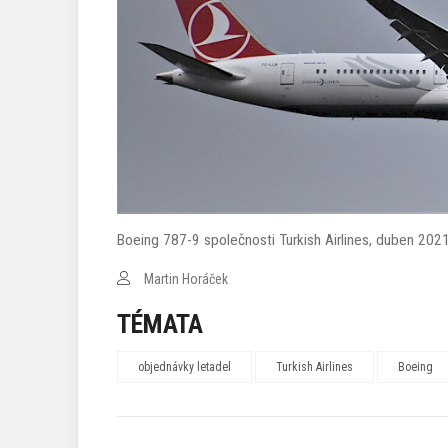
Boeing 787-9 společnosti Turkish Airlines, duben 20
Martin Horáček
TÉMATA
objednávky letadel
Turkish Airlines
Boeing