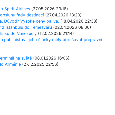
o Spirit Airlines
(27.05.2026 23:18)
 obsluhu řady destinací
(27.04.2026 13:20)
ska. Důvod? Vysoké ceny paliva.
(18.04.2026 22:33)
ety z Istanbulu do Temešváru
(02.04.2026 08:00)
 linku do Venezuely
(12.02.2026 21:14)
mu publicistovi, jeho články měly porušovat přepravní
 terminál na světě
(08.01.2026 16:06)
 do Arménie
(27.12.2025 22:56)