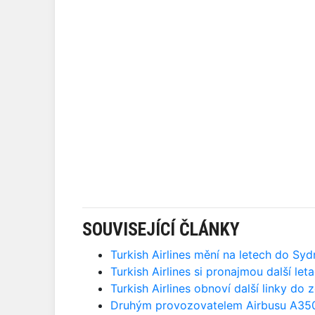
SOUVISEJÍCÍ ČLÁNKY
Turkish Airlines mění na letech do Syd
Turkish Airlines si pronajmou další let
Turkish Airlines obnoví další linky do
Druhým provozovatelem Airbusu A350-