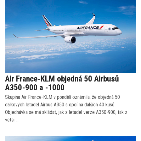
Air France-KLM objedná 50 Airbusů
A350-900 a -1000
Skupina Air France-KLM v pondělí oznámila, že objedná 50
dálkových letadel Airbus A350 s opcí na dalších 40 kusů.
Objednávka se má skládat, jak z letadel verze A350-900, tak z
větší …