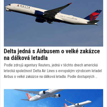
Delta jedná s Airbusem o velké zakázce
na dálková letadla
Podle zdrojů agentury Reuters, jedná v těchto dnech americká
letecká společnost Delta Air Lines s evropským výrobcem letadel
Airbus o velké zakázce na dálková letadla. Podle dostupných …