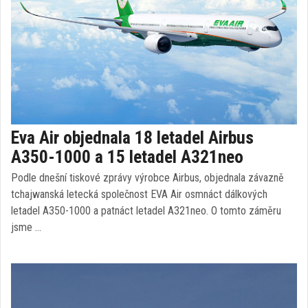
Eva Air objednala 18 letadel Airbus
A350-1000 a 15 letadel A321neo
Podle dnešní tiskové zprávy výrobce Airbus, objednala závazně
tchajwanská letecká společnost EVA Air osmnáct dálkových
letadel A350-1000 a patnáct letadel A321neo. O tomto záměru
jsme …