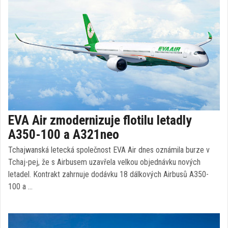
EVA Air zmodernizuje flotilu letadly
A350-100 a A321neo
Tchajwanská letecká společnost EVA Air dnes oznámila burze v
Tchaj-pej, že s Airbusem uzavřela velkou objednávku nových
letadel. Kontrakt zahrnuje dodávku 18 dálkových Airbusů A350-
100 a …