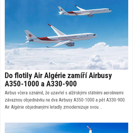
Do flotily Air Algérie zamíří Airbusy
A350-1000 a A330-900
Airbus včera oznámil, že uzavřel s alžírskými státními aeroliniemi
závaznou objednávku na dva Airbusy A350-1000 a pět A330-900.
Air Algérie objednanými letadly zmodernizuje svou …