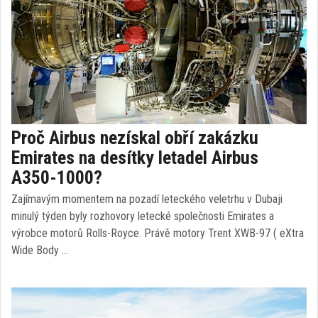
Proč Airbus nezískal obří zakázku
Emirates na desítky letadel Airbus
A350-1000?
Zajímavým momentem na pozadí leteckého veletrhu v Dubaji
minulý týden byly rozhovory letecké společnosti Emirates a
výrobce motorů Rolls-Royce. Právě motory Trent XWB-97 ( eXtra
Wide Body …