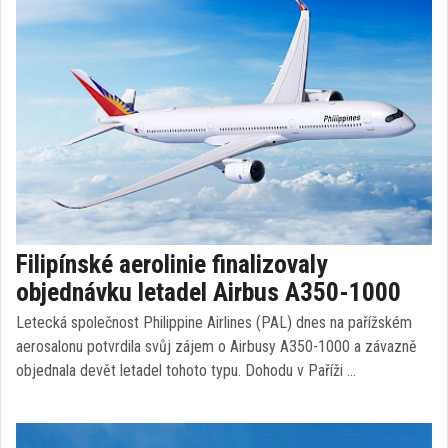
Filipínské aerolinie finalizovaly
objednávku letadel Airbus A350-1000
Letecká společnost Philippine Airlines (PAL) dnes na pařížském
aerosalonu potvrdila svůj zájem o Airbusy A350-1000 a závazně
objednala devět letadel tohoto typu. Dohodu v Paříži …