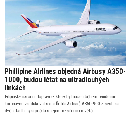
Phillipine Airlines objedná Airbusy A350-
1000, budou létat na ultradlouhých
linkách
Filipínský národní dopravce, který byl nucen během pandemie
koronaviru zredukovat svou flotilu Airbusů A350-900 z šesti na
dvě letadla, nyní počítá s jejím rozšířením o větší …