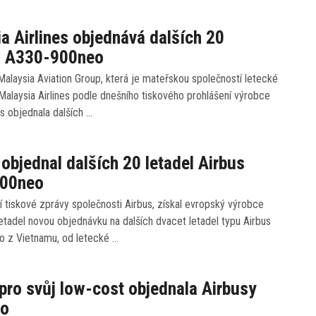
a Airlines objednává dalších 20
ů A330-900neo
alaysia Aviation Group, která je mateřskou společností letecké
Malaysia Airlines podle dnešního tiskového prohlášení výrobce
us objednala dalších …
 objednal dalších 20 letadel Airbus
00neo
 tiskové zprávy společnosti Airbus, získal evropský výrobce
etadel novou objednávku na dalších dvacet letadel typu Airbus
 z Vietnamu, od letecké …
pro svůj low-cost objednala Airbusy
eo