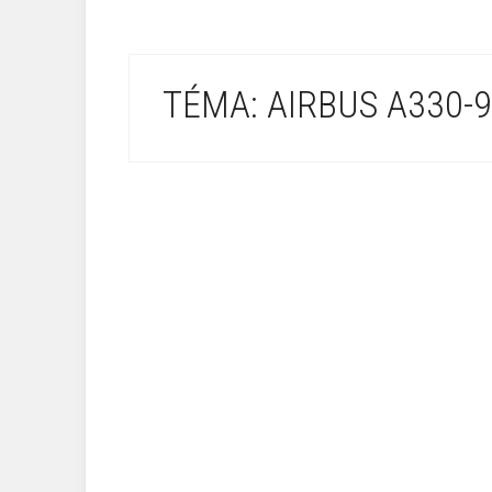
TÉMA: AIRBUS A330-