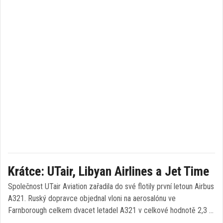
Krátce: UTair, Libyan Airlines a Jet Time
Společnost UTair Aviation zařadila do své flotily první letoun Airbus
A321. Ruský dopravce objednal vloni na aerosalónu ve
Farnborough celkem dvacet letadel A321 v celkové hodnotě 2,3 …