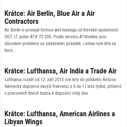
Krátce: Air Berlin, Blue Air a Air
Contractors
Air Berlin si pronajal formou wet leasingu od litevské společnosti
DOT LT jeden ATR 72-200. Podle serveru ATWonline jsou
důvodem problémy se získáváním posádek. Letoun nyní létá na
lince …
Krátce: Lufthansa, Air India a Trade Air
Lufthansa rozšíří od 12. září 2013 své lety do polského Řešova.
Německý dopravce navýší frekvenci z 6 na 11 letů týdně, přičemž
v pracovních dnech budou k dispozici vždy dva …
Krátce: Lufthansa, American Airlines a
Libyan Wings