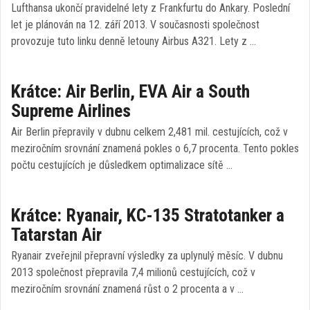
Lufthansa ukončí pravidelné lety z Frankfurtu do Ankary. Poslední
let je plánován na 12. září 2013. V současnosti společnost
provozuje tuto linku denně letouny Airbus A321. Lety z …
Krátce: Air Berlin, EVA Air a South
Supreme Airlines
Air Berlin přepravily v dubnu celkem 2,481 mil. cestujících, což v
meziročním srovnání znamená pokles o 6,7 procenta. Tento pokles
počtu cestujících je důsledkem optimalizace sítě …
Krátce: Ryanair, KC-135 Stratotanker a
Tatarstan Air
Ryanair zveřejnil přepravní výsledky za uplynulý měsíc. V dubnu
2013 společnost přepravila 7,4 milionů cestujících, což v
meziročním srovnání znamená růst o 2 procenta a v …