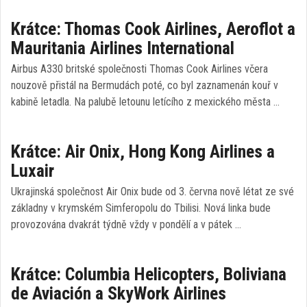
Krátce: Thomas Cook Airlines, Aeroflot a
Mauritania Airlines International
Airbus A330 britské společnosti Thomas Cook Airlines včera
nouzově přistál na Bermudách poté, co byl zaznamenán kouř v
kabině letadla. Na palubě letounu letícího z mexického města …
Krátce: Air Onix, Hong Kong Airlines a
Luxair
Ukrajinská společnost Air Onix bude od 3. června nově létat ze své
základny v krymském Simferopolu do Tbilisi. Nová linka bude
provozována dvakrát týdně vždy v pondělí a v pátek …
Krátce: Columbia Helicopters, Boliviana
de Aviación a SkyWork Airlines