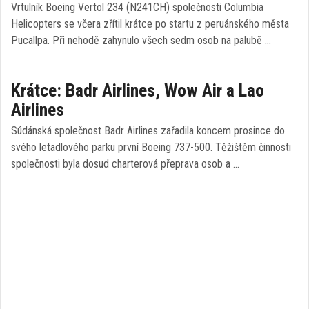
Vrtulník Boeing Vertol 234 (N241CH) společnosti Columbia
Helicopters se včera zřítil krátce po startu z peruánského města
Pucallpa. Při nehodě zahynulo všech sedm osob na palubě …
Krátce: Badr Airlines, Wow Air a Lao
Airlines
Súdánská společnost Badr Airlines zařadila koncem prosince do
svého letadlového parku první Boeing 737-500. Těžištěm činnosti
společnosti byla dosud charterová přeprava osob a …