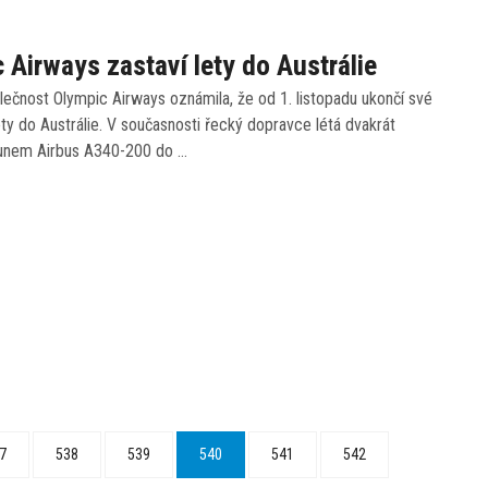
 Airways zastaví lety do Austrálie
ečnost Olympic Airways oznámila, že od 1. listopadu ukončí své
ety do Austrálie. V současnosti řecký dopravce létá dvakrát
ounem Airbus A340-200 do …
7
538
539
540
541
542