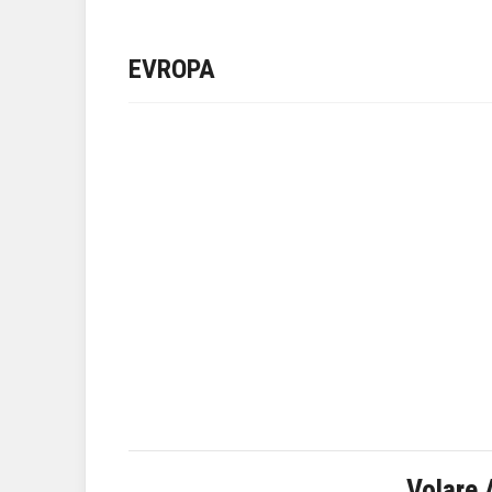
EVROPA
Volare 