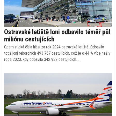
Ostravské letiště loni odbavilo téměř půl
miliónu cestujících
Optimistická čísla hlásí za rok 2024 ostravské letiště. Odbavilo
totiž loni rekordních 493 757 cestujících, což je o 44 % více než v
roce 2023, kdy odbavilo 342 932 cestujících. …