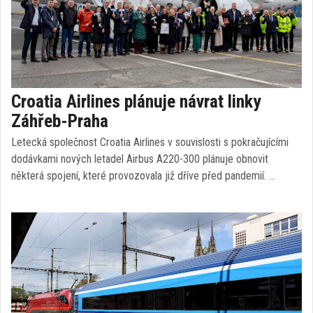
Croatia Airlines plánuje návrat linky
Záhřeb-Praha
Letecká společnost Croatia Airlines v souvislosti s pokračujícími
dodávkami nových letadel Airbus A220-300 plánuje obnovit
některá spojení, které provozovala již dříve před pandemií. …