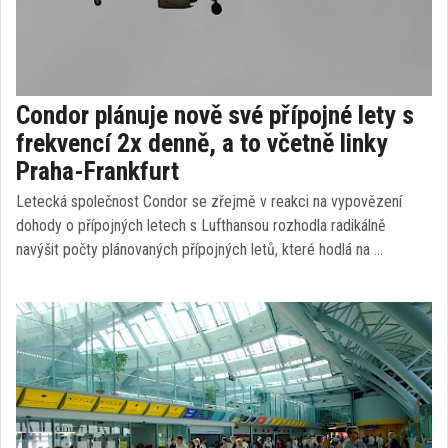
Condor plánuje nově své přípojné lety s
frekvencí 2x denně, a to včetně linky
Praha-Frankfurt
Letecká společnost Condor se zřejmě v reakci na vypovězení
dohody o přípojných letech s Lufthansou rozhodla radikálně
navýšit počty plánovaných přípojných letů, které hodlá na …