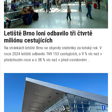
Letiště Brno loni odbavilo tři čtvrtě
miliónu cestujících
Na stránkách letiště Brno se objevily statistiky za loňský rok. V
roce 2024 letiště odbavilo 749 153 cestujících, o 9 % víc než v
předchozím roce a o 38 % víc než v před-covidovém …