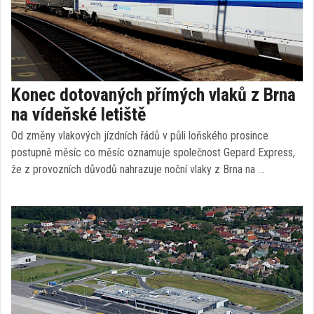
Konec dotovaných přímých vlaků z Brna
na vídeňské letiště
Od změny vlakových jízdních řádů v půli loňského prosince
postupně měsíc co měsíc oznamuje společnost Gepard Express,
že z provozních důvodů nahrazuje noční vlaky z Brna na …