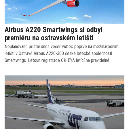
Airbus A220 Smartwings si odbyl
premiéru na ostravském letišti
Neplánovaně přistál dnes večer vůbec poprvé na mezinárodním
letišti v Ostravě Airbus A220-300 české letecké společnosti
Smartwings. Letoun registrace OK-EYA letící na pravidelné …