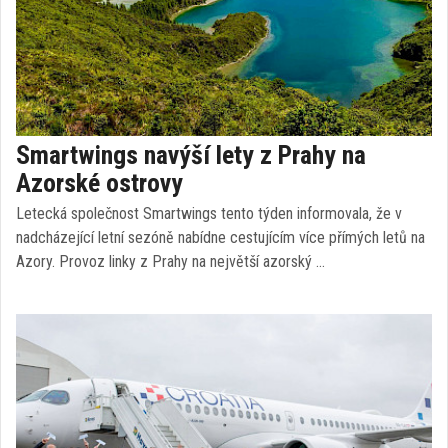
Smartwings navýší lety z Prahy na
Azorské ostrovy
Letecká společnost Smartwings tento týden informovala, že v
nadcházející letní sezóně nabídne cestujícím více přímých letů na
Azory. Provoz linky z Prahy na největší azorský …