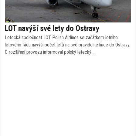
LOT navýší své lety do Ostravy
Letecká společnost LOT Polish Airlines se začátkem letního
letového řádu navýší počet letů na své pravidelné lince do Ostravy.
O rozšíření provozu informoval polský letecký …