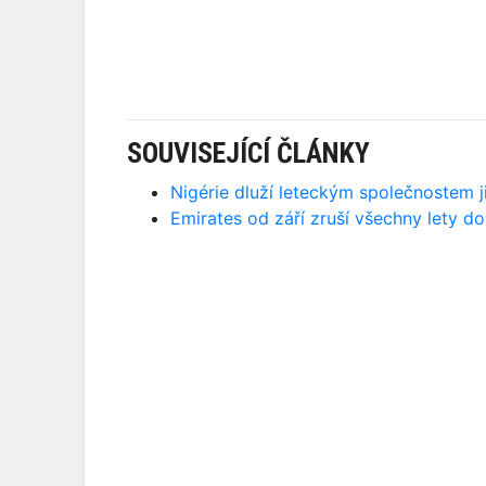
SOUVISEJÍCÍ ČLÁNKY
Nigérie dluží leteckým společnostem již
Emirates od září zruší všechny lety do