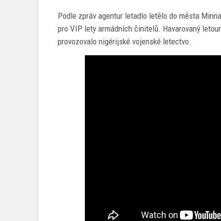
Podle zpráv agentur letadlo letělo do města Minna
pro VIP lety armádních činitelů. Havarovaný letoun
provozovalo nigérijské vojenské letectvo.