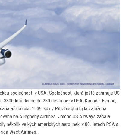
ckou společností v USA. Společnost, která ještě zahrnuje US
lo 3800 letů denně do 230 destinací v USA, Kanadě, Evropě,
sahá až do roku 1939, kdy v Pittsburghu byla založena
novaná na Allegheny Airlines. Jméno US Airways začala
ily několik velkých amerických aerolinek, v 80. letech PSA a
rica West Airlines.