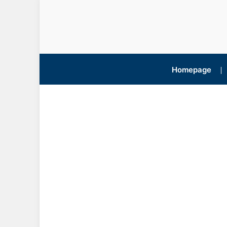
Homepage