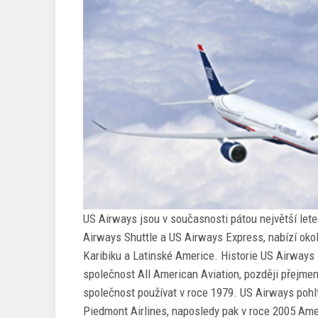
US Airways jsou v současnosti pátou největší lete
Airways Shuttle a US Airways Express, nabízí oko
Karibiku a Latinské Americe. Historie US Airways 
společnost All American Aviation, později přejme
společnost používat v roce 1979. US Airways pohlt
Piedmont Airlines, naposledy pak v roce 2005 Ame