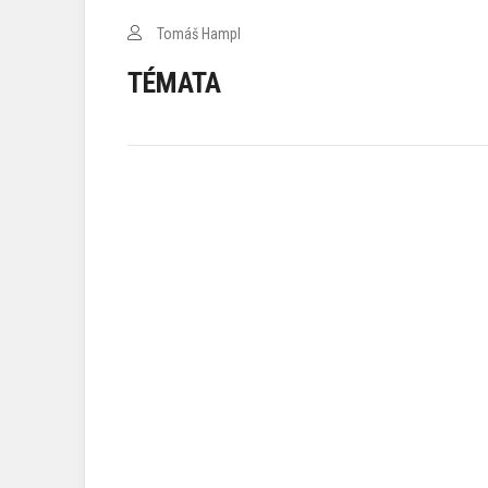
Tomáš Hampl
TÉMATA