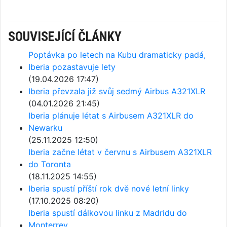
SOUVISEJÍCÍ ČLÁNKY
Poptávka po letech na Kubu dramaticky padá,
Iberia pozastavuje lety
(19.04.2026 17:47)
Iberia převzala již svůj sedmý Airbus A321XLR
(04.01.2026 21:45)
Iberia plánuje létat s Airbusem A321XLR do
Newarku
(25.11.2025 12:50)
Iberia začne létat v červnu s Airbusem A321XLR
do Toronta
(18.11.2025 14:55)
Iberia spustí příští rok dvě nové letní linky
(17.10.2025 08:20)
Iberia spustí dálkovou linku z Madridu do
Monterrey