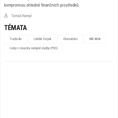
kompromisu ohledně finančních prostředků.
Tomáš Hampl
TÉMATA
Trade Air
Letiště Osijek
Chorvatsko
RAF-AVIA
Linky v závazku veřejné služby (PSO)