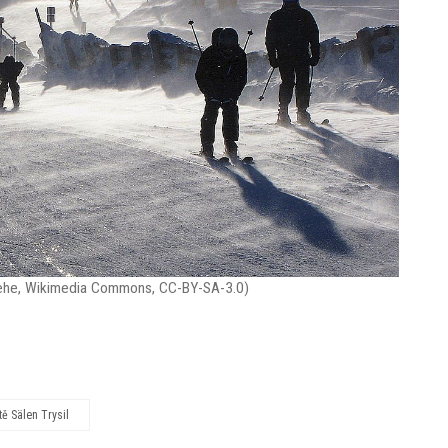
 Wiehe, Wikimedia Commons, CC-BY-SA-3.0)
tě Sälen Trysil