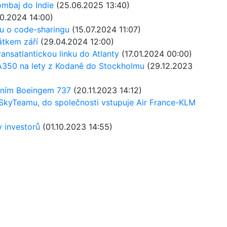
ombaj do Indie
(25.06.2025 13:40)
0.2024 14:00)
u o code-sharingu
(15.07.2024 11:07)
átkem září
(29.04.2024 12:00)
ansatlantickou linku do Atlanty
(17.01.2024 00:00)
 A350 na lety z Kodaně do Stockholmu
(29.12.2023
edním Boeingem 737
(20.11.2023 14:12)
o SkyTeamu, do společnosti vstupuje Air France-KLM
y investorů
(01.10.2023 14:55)