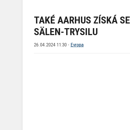
TAKÉ AARHUS ZÍSKÁ S
SÄLEN-TRYSILU
26.04.2024 11:30 -
Evropa