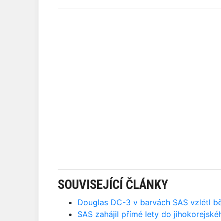
SOUVISEJÍCÍ ČLÁNKY
Douglas DC-3 v barvách SAS vzlétl bě
SAS zahájil přímé lety do jihokorejské