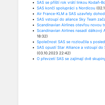
SAS se příští rok vrátí linkou Kodaň-B
SAS končí spolupráci s Nordicou
(02.1
Air France-KLM a SAS uzavřely dohod
SAS vstoupí do aliance Sky Team zač
Scandinavian Airlines otevřou novou tr
Scandinavian Airlines nasadí dálkový
18:32)
Společnost SAS se rozloučila s posl
SAS opustí Star Alliance a vstoupí d
(03.10.2023 22:42)
O převzetí SAS se zajímají dvě skupin