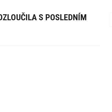
OZLOUČILA S POSLEDNÍM