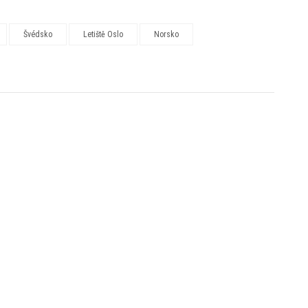
Švédsko
Letiště Oslo
Norsko