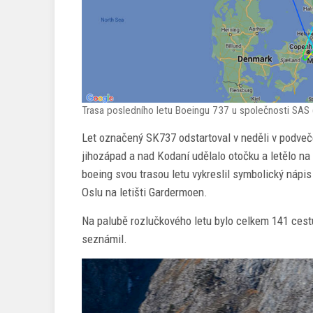
Trasa posledního letu Boeingu 737 u společnosti SAS (
Let označený SK737 odstartoval v neděli v podveč
jihozápad a nad Kodaní udělalo otočku a letělo na
boeing svou trasou letu vykreslil symbolický nápis 
Oslu na letišti Gardermoen.
Na palubě rozlučkového letu bylo celkem 141 cestuj
seznámil.