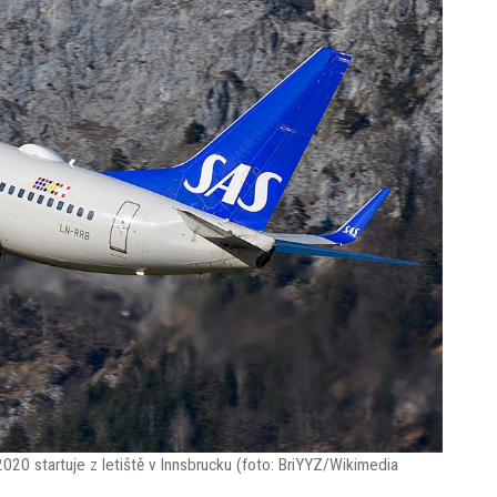
20 startuje z letiště v Innsbrucku (foto: BriYYZ/Wikimedia