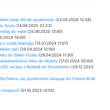
hem oslav 80 let společnosti
(23.05.2026 12:58)
ho Soulu
(14.09.2025 22:23)
ombaj do Indie
(25.06.2025 13:40)
0.2024 14:00)
u o code-sharingu
(15.07.2024 11:07)
átkem září
(29.04.2024 12:00)
nku do Sälen-Trysilu
(26.04.2024 11:30)
ansatlantickou linku do Atlanty
(17.01.2024 00:00)
 A350 na lety z Kodaně do Stockholmu
(29.12.2023
o SkyTeamu, do společnosti vstupuje Air France-KLM
y investorů
(01.10.2023 14:55)