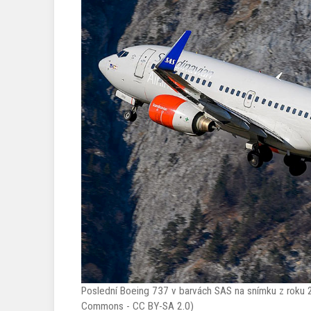
Poslední Boeing 737 v barvách SAS na snímku z roku 20
Commons - CC BY-SA 2.0)