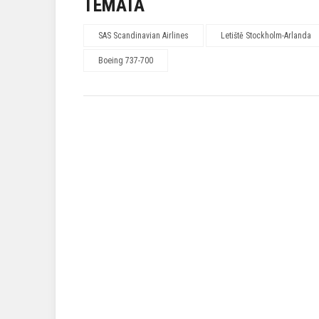
TÉMATA
SAS Scandinavian Airlines
Letiště Stockholm-Arlanda
Boeing 737-700