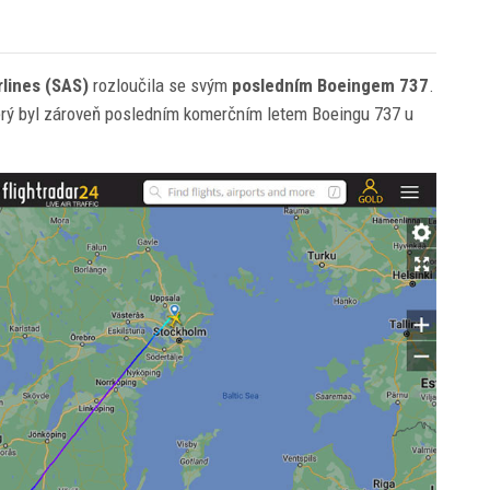
rlines (SAS)
rozloučila se svým
posledním Boeingem 737
.
 který byl zároveň posledním komerčním letem Boeingu 737 u