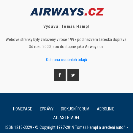
Vydává: Tomáš Hampl
Webové stránky byly založeny v roce 1997 pod názvem Letecká doprava.
Od roku 2000 jsou dostupné jako Airways.cz.
Ochrana osobních údajů
HOMEPAGE
ZPRÁVY
DISKUSNÍ FORUM
AEROLINIE
ATLAS LETADEL
ISSN 1213-3329 - © Copyright 1997-2019 Tomáš Hampl a uvedení autoři -