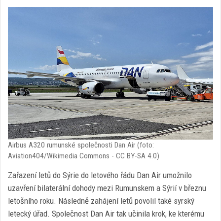
Airbus A320 rumunské společnosti Dan Air (foto:
Aviation404/Wikimedia Commons - CC BY-SA 4.0)
Zařazení letů do Sýrie do letového řádu Dan Air umožnilo
uzavření bilaterální dohody mezi Rumunskem a Sýrií v březnu
letošního roku. Následně zahájení letů povolil také syrský
letecký úřad. Společnost Dan Air tak učinila krok, ke kterému