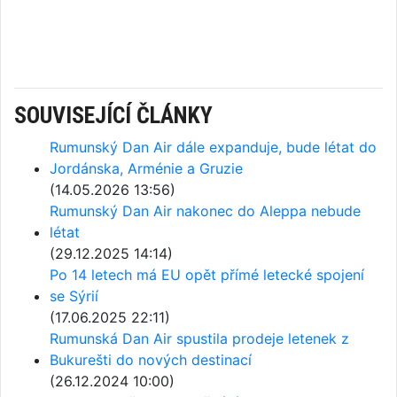
SOUVISEJÍCÍ ČLÁNKY
Rumunský Dan Air dále expanduje, bude létat do
Jordánska, Arménie a Gruzie
(14.05.2026 13:56)
Rumunský Dan Air nakonec do Aleppa nebude
létat
(29.12.2025 14:14)
Po 14 letech má EU opět přímé letecké spojení
se Sýrií
(17.06.2025 22:11)
Rumunská Dan Air spustila prodeje letenek z
Bukurešti do nových destinací
(26.12.2024 10:00)