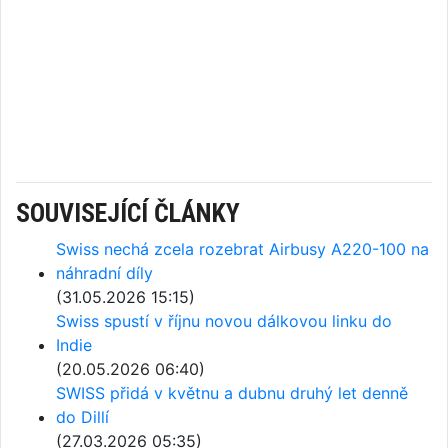
SOUVISEJÍCÍ ČLÁNKY
Swiss nechá zcela rozebrat Airbusy A220-100 na
náhradní díly
(31.05.2026 15:15)
Swiss spustí v říjnu novou dálkovou linku do
Indie
(20.05.2026 06:40)
SWISS přidá v květnu a dubnu druhý let denně
do Dillí
(27.03.2026 05:35)