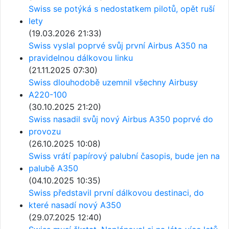
Swiss se potýká s nedostatkem pilotů, opět ruší
lety
(19.03.2026 21:33)
Swiss vyslal poprvé svůj první Airbus A350 na
pravidelnou dálkovou linku
(21.11.2025 07:30)
Swiss dlouhodobě uzemnil všechny Airbusy
A220-100
(30.10.2025 21:20)
Swiss nasadil svůj nový Airbus A350 poprvé do
provozu
(26.10.2025 10:08)
Swiss vrátí papírový palubní časopis, bude jen na
palubě A350
(04.10.2025 10:35)
Swiss představil první dálkovou destinaci, do
které nasadí nový A350
(29.07.2025 12:40)