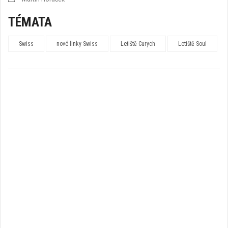
TÉMATA
Swiss
nové linky Swiss
Letiště Curych
Letiště Soul