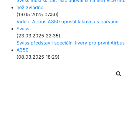
Swiss musí škrtat. Naplánoval si na léto více letů
než zvládne.
(16.05.2025 07:50)
Video: Airbus A350 opustil lakovnu s barvami
Swiss
(23.03.2025 22:35)
Swiss představil speciální livery pro první Airbus
A350
(08.03.2025 18:29)