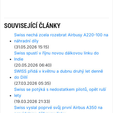
SOUVISEJÍCÍ ČLÁNKY
Swiss nechá zcela rozebrat Airbusy A220-100 na
náhradní díly
(31.05.2026 15:15)
Swiss spustí v říjnu novou dálkovou linku do
Indie
(20.05.2026 06:40)
SWISS přidá v květnu a dubnu druhý let denně
do Dillí
(27.03.2026 05:35)
Swiss se potýká s nedostatkem pilotů, opět ruší
lety
(19.03.2026 21:33)
Swiss vyslal poprvé svůj první Airbus A350 na