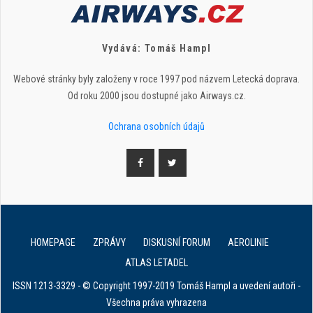
Vydává: Tomáš Hampl
Webové stránky byly založeny v roce 1997 pod názvem Letecká doprava.
Od roku 2000 jsou dostupné jako Airways.cz.
Ochrana osobních údajů
HOMEPAGE
ZPRÁVY
DISKUSNÍ FORUM
AEROLINIE
ATLAS LETADEL
ISSN 1213-3329 - © Copyright 1997-2019 Tomáš Hampl a uvedení autoři -
Všechna práva vyhrazena