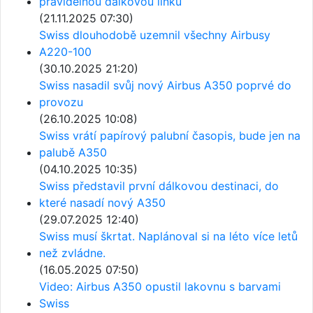
pravidelnou dálkovou linku
(21.11.2025 07:30)
Swiss dlouhodobě uzemnil všechny Airbusy
A220-100
(30.10.2025 21:20)
Swiss nasadil svůj nový Airbus A350 poprvé do
provozu
(26.10.2025 10:08)
Swiss vrátí papírový palubní časopis, bude jen na
palubě A350
(04.10.2025 10:35)
Swiss představil první dálkovou destinaci, do
které nasadí nový A350
(29.07.2025 12:40)
Swiss musí škrtat. Naplánoval si na léto více letů
než zvládne.
(16.05.2025 07:50)
Video: Airbus A350 opustil lakovnu s barvami
Swiss