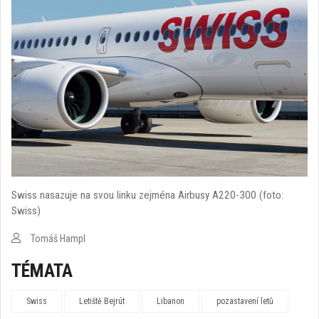
Swiss nasazuje na svou linku zejména Airbusy A220-300 (foto:
Swiss)
Tomáš Hampl
TÉMATA
Swiss
Letiště Bejrút
Libanon
pozastavení letů