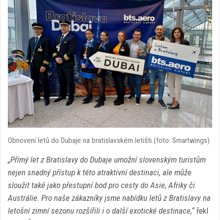
Obnovení letů do Dubaje na bratislavském letišti (foto: Smartwings)
„Přímý let z Bratislavy do Dubaje umožní slovenským turistům
nejen snadný přístup k této atraktivní destinaci, ale může
sloužit také jako přestupní bod pro cesty do Asie, Afriky či
Austrálie. Pro naše zákazníky jsme nabídku letů z Bratislavy na
letošní zimní sezonu rozšířili i o další exotické destinace,“
řekl