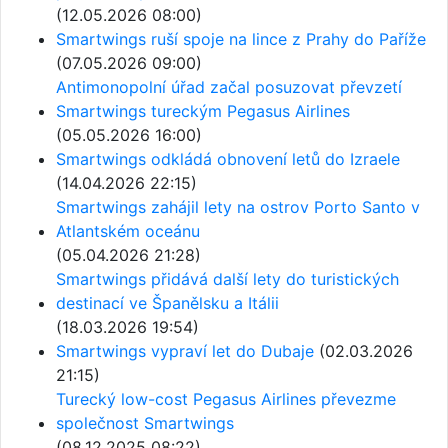
(12.05.2026 08:00)
Smartwings ruší spoje na lince z Prahy do Paříže
(07.05.2026 09:00)
Antimonopolní úřad začal posuzovat převzetí
Smartwings tureckým Pegasus Airlines
(05.05.2026 16:00)
Smartwings odkládá obnovení letů do Izraele
(14.04.2026 22:15)
Smartwings zahájil lety na ostrov Porto Santo v
Atlantském oceánu
(05.04.2026 21:28)
Smartwings přidává další lety do turistických
destinací ve Španělsku a Itálii
(18.03.2026 19:54)
Smartwings vypraví let do Dubaje
(02.03.2026
21:15)
Turecký low-cost Pegasus Airlines převezme
společnost Smartwings
(08.12.2025 08:22)