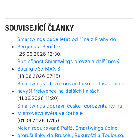
SOUVISEJÍCÍ ČLÁNKY
Smartwings bude létat od října z Prahy do
Bergenu a Benátek
(25.06.2026 12:30)
Společnost Smartwings převzala další nový
Boeing 737 MAX 8
(18.06.2026 07:15)
Smartwings otevře novou linku do Lisabonu a
navýší frekvence na dalších linkách
(11.06.2026 11:30)
Smartwings dopravil české reprezentanty na
Mistrovství světa ve fotbale
(01.06.2026 17:15)
Nejen redukovaná Paříž. Smartwings úplně
přeruší linky do Bruselu, Bukurešti a Toulouse.