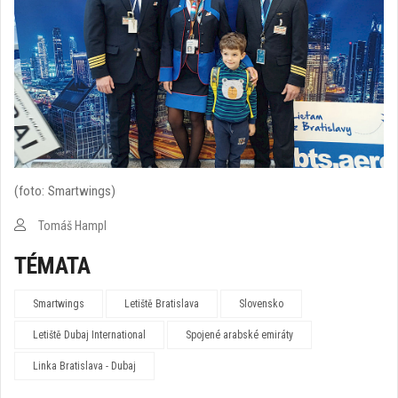
(foto: Smartwings)
Tomáš Hampl
TÉMATA
Smartwings
Letiště Bratislava
Slovensko
Letiště Dubaj International
Spojené arabské emiráty
Linka Bratislava - Dubaj