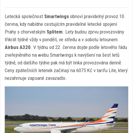
Letecká společnost
Smartwings
obnoví pravidelný provoz 10.
června, kdy nabídne cestujícím pravidelné letecké spojení
Prahy s chorvatským
Splitem
. Lety budou zprvu provozovány
třikrát týdně vždy v pondělí, ve středu a v sobotu letounem
Airbus A320
. V týdnu od 22. června dojde podle letového řádu
zveřejněného na webu Smartwings k navýšení na šest letů
týdně, od dalšího týdne pak má být linka provozována denně.
Ceny zpátečních letenek začínají na 6075 Kč v tarifu Lite, který
nezahrnuje zapsané zavazadlo.