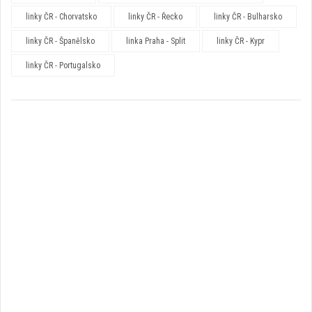
linky ČR - Chorvatsko
linky ČR - Řecko
linky ČR - Bulharsko
linky ČR - Španělsko
linka Praha - Split
linky ČR - Kypr
linky ČR - Portugalsko