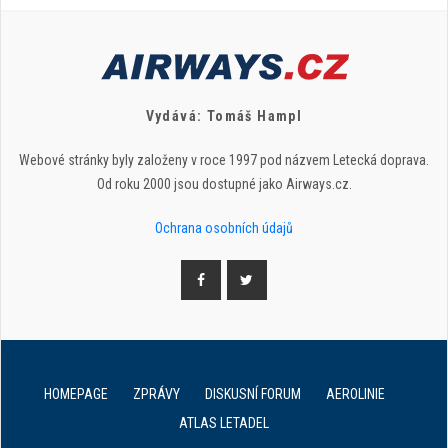
Vydává: Tomáš Hampl
Webové stránky byly založeny v roce 1997 pod názvem Letecká doprava.
Od roku 2000 jsou dostupné jako Airways.cz.
Ochrana osobních údajů
HOMEPAGE
ZPRÁVY
DISKUSNÍ FORUM
AEROLINIE
ATLAS LETADEL