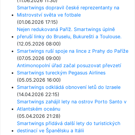
(11.06.2026 11:30)
Smartwings dopravil české reprezentanty na
Mistrovství světa ve fotbale
(01.06.2026 17:15)
Nejen redukovaná Paříž. Smartwings úplně
přeruší linky do Bruselu, Bukurešti a Toulouse.
(12.05.2026 08:00)
Smartwings ruší spoje na lince z Prahy do Paříže
(07.05.2026 09:00)
Antimonopolní úřad začal posuzovat převzetí
Smartwings tureckým Pegasus Airlines
(05.05.2026 16:00)
Smartwings odkládá obnovení letů do Izraele
(14.04.2026 22:15)
Smartwings zahájil lety na ostrov Porto Santo v
Atlantském oceánu
(05.04.2026 21:28)
Smartwings přidává další lety do turistických
destinací ve Španělsku a Itálii