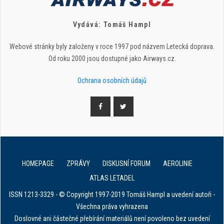
Vydává: Tomáš Hampl
Webové stránky byly založeny v roce 1997 pod názvem Letecká doprava.
Od roku 2000 jsou dostupné jako Airways.cz.
Ochrana osobních údajů
HOMEPAGE
ZPRÁVY
DISKUSNÍ FORUM
AEROLINIE
ATLAS LETADEL
ISSN 1213-3329 - © Copyright 1997-2019 Tomáš Hampl a uvedení autoři -
Všechna práva vyhrazena
Doslovné ani částečné přebírání materiálů není povoleno bez uvedení