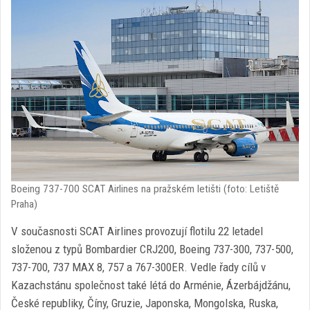
Boeing 737-700 SCAT Airlines na pražském letišti (foto: Letiště
Praha)
V současnosti SCAT Airlines provozují flotilu 22 letadel
složenou z typů Bombardier CRJ200, Boeing 737-300, 737-500,
737-700, 737 MAX 8, 757 a 767-300ER. Vedle řady cílů v
Kazachstánu společnost také létá do Arménie, Ázerbájdžánu,
České republiky, Číny, Gruzie, Japonska, Mongolska, Ruska,