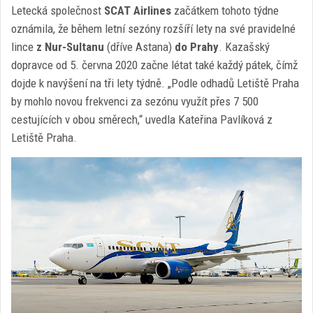
Letecká společnost
SCAT Airlines
začátkem tohoto týdne
oznámila, že během letní sezóny rozšíří lety na své pravidelné
lince
z Nur-Sultanu
(dříve Astana)
do Prahy
. Kazašský
dopravce od 5. června 2020 začne létat také každý pátek, čímž
dojde k navýšení na tři lety týdně. „Podle odhadů Letiště Praha
by mohlo novou frekvenci za sezónu využít přes 7 500
cestujících v obou směrech,“ uvedla Kateřina Pavlíková z
Letiště Praha.