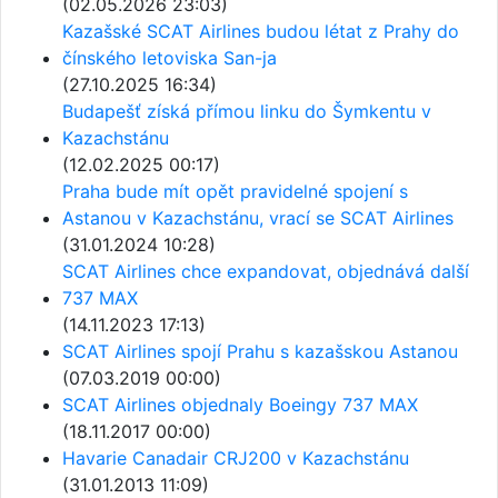
(02.05.2026 23:03)
Kazašské SCAT Airlines budou létat z Prahy do
čínského letoviska San-ja
(27.10.2025 16:34)
Budapešť získá přímou linku do Šymkentu v
Kazachstánu
(12.02.2025 00:17)
Praha bude mít opět pravidelné spojení s
Astanou v Kazachstánu, vrací se SCAT Airlines
(31.01.2024 10:28)
SCAT Airlines chce expandovat, objednává další
737 MAX
(14.11.2023 17:13)
SCAT Airlines spojí Prahu s kazašskou Astanou
(07.03.2019 00:00)
SCAT Airlines objednaly Boeingy 737 MAX
(18.11.2017 00:00)
Havarie Canadair CRJ200 v Kazachstánu
(31.01.2013 11:09)