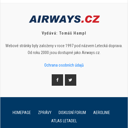
Vydává: Tomáš Hampl
Webové stránky byly založeny v roce 1997 pod názvem Letecká doprava.
Od roku 2000 jsou dostupné jako Airways.cz.
Ochrana osobních údajů
HOMEPAGE
ZPRÁVY
DISKUSNÍ FORUM
AEROLINIE
ATLAS LETADEL