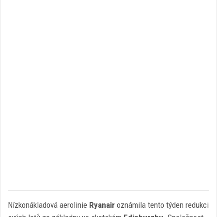
Nízkonákladová aerolinie
Ryanair
oznámila tento týden redukci