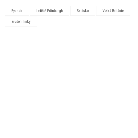
Ryanair
Letiště Edinburgh
Skotsko
Velká Británie
zrušení linky