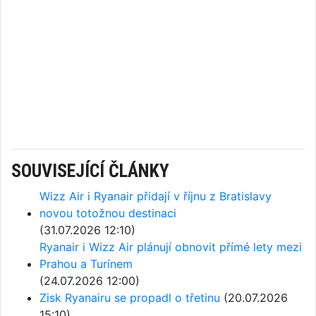
SOUVISEJÍCÍ ČLÁNKY
Wizz Air i Ryanair přidají v říjnu z Bratislavy
novou totožnou destinaci
(31.07.2026 12:10)
Ryanair i Wizz Air plánují obnovit přímé lety mezi
Prahou a Turínem
(24.07.2026 12:00)
Zisk Ryanairu se propadl o třetinu
(20.07.2026
15:10)