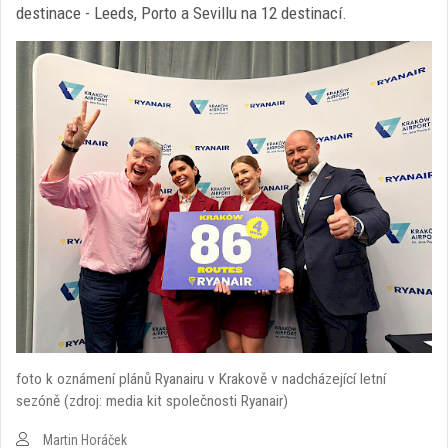
destinace - Leeds, Porto a Sevillu na 12 destinací.
foto k oznámení plánů Ryanairu v Krakově v nadcházející letní
sezóně (zdroj: media kit společnosti Ryanair)
Martin Horáček