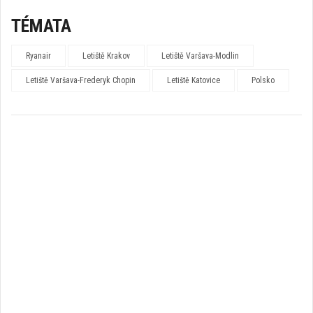
TÉMATA
Ryanair
Letiště Krakov
Letiště Varšava-Modlin
Letiště Varšava-Frederyk Chopin
Letiště Katovice
Polsko