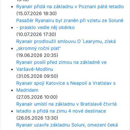
Ryanair přidá na základnu v Poznani páté letadlo
(15.07.2026 18:30)
Pasažér Ryanairu byl zraněn při vzletu ze Soluně
- prasklo vedle něj okénko
(10.07.2026 17:30)
Ryanair prodloužil smlouvu O´Learymu, získá
„skromný roční plat“
(19.06.2026 20:35)
Ryanair posílí před zimou na základně ve
Varšavě-Modlinu
(31.05.2026 09:50)
Ryanair spojí Katovice s Neapolí a Vratislav s
Madridem
(27.05.2026 10:00)
Ryanair umístí na základnu v Bratislavě čtvrté
letadlo a přidá na zimu 4 nové destinace
(26.05.2026 13:30)
Ryanair uzavře základnu Soluni, omezení čeká