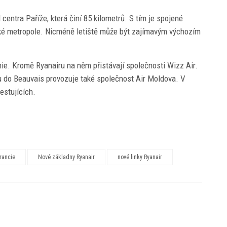
centra Paříže, která činí 85 kilometrů. S tím je spojené
ké metropole. Nicméně letiště může být zajímavým výchozím
ie. Kromě Ryanairu na něm přistávají společnosti Wizz Air.
ku do Beauvais provozuje také společnost Air Moldova. V
estujících.
rancie
Nové základny Ryanair
nové linky Ryanair