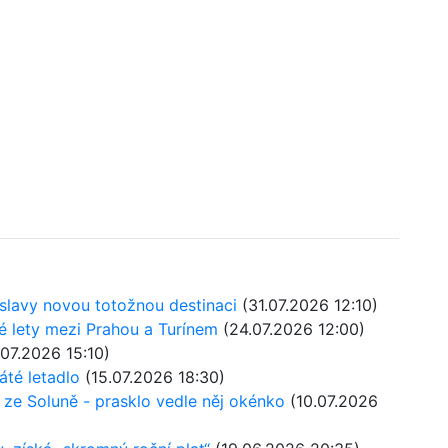
atislavy novou totožnou destinaci
(31.07.2026 12:10)
mé lety mezi Prahou a Turínem
(24.07.2026 12:00)
07.2026 15:10)
áté letadlo
(15.07.2026 18:30)
u ze Soluně - prasklo vedle něj okénko
(10.07.2026