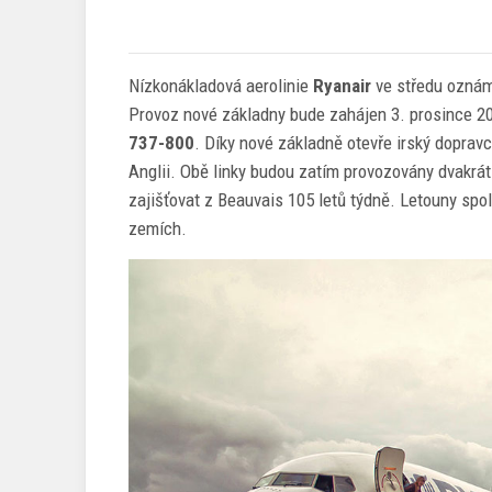
Nízkonákladová aerolinie
Ryanair
ve středu oznám
Provoz nové základny bude zahájen 3. prosince 20
737-800
. Díky nové základně otevře irský dopravc
Anglii. Obě linky budou zatím provozovány dvakrá
zajišťovat z Beauvais 105 letů týdně. Letouny spol
zemích.