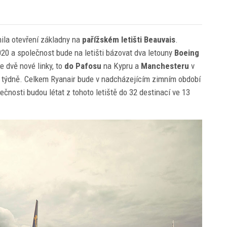
ila otevření základny na
pařížském letišti Beauvais
.
20 a společnost bude na letišti bázovat dva letouny
Boeing
e dvě nové linky, to
do Pafosu
na Kypru a
Manchesteru
v
t týdně. Celkem Ryanair bude v nadcházejícím zimním období
ečnosti budou létat z tohoto letiště do 32 destinací ve 13