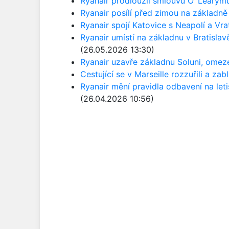
Ryanair prodloužil smlouvu O´Learymu,
Ryanair posílí před zimou na základn
Ryanair spojí Katovice s Neapolí a Vr
Ryanair umístí na základnu v Bratislav
(26.05.2026 13:30)
Ryanair uzavře základnu Soluni, omezen
Cestující se v Marseille rozzuřili a zab
Ryanair mění pravidla odbavení na leti
(26.04.2026 10:56)