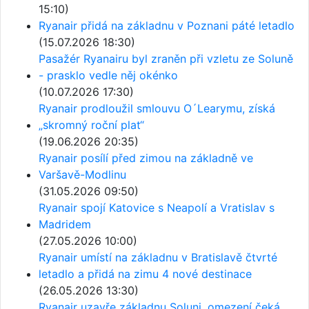
15:10)
Ryanair přidá na základnu v Poznani páté letadlo
(15.07.2026 18:30)
Pasažér Ryanairu byl zraněn při vzletu ze Soluně
- prasklo vedle něj okénko
(10.07.2026 17:30)
Ryanair prodloužil smlouvu O´Learymu, získá
„skromný roční plat“
(19.06.2026 20:35)
Ryanair posílí před zimou na základně ve
Varšavě-Modlinu
(31.05.2026 09:50)
Ryanair spojí Katovice s Neapolí a Vratislav s
Madridem
(27.05.2026 10:00)
Ryanair umístí na základnu v Bratislavě čtvrté
letadlo a přidá na zimu 4 nové destinace
(26.05.2026 13:30)
Ryanair uzavře základnu Soluni, omezení čeká