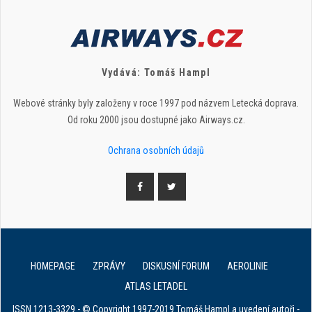
Vydává: Tomáš Hampl
Webové stránky byly založeny v roce 1997 pod názvem Letecká doprava.
Od roku 2000 jsou dostupné jako Airways.cz.
Ochrana osobních údajů
HOMEPAGE
ZPRÁVY
DISKUSNÍ FORUM
AEROLINIE
ATLAS LETADEL
ISSN 1213-3329 - © Copyright 1997-2019 Tomáš Hampl a uvedení autoři -