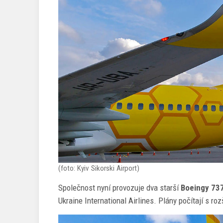
(foto: Kyiv Sikorski Airport)
Společnost nyní provozuje dva starší
Boeingy 73
Ukraine International Airlines. Plány počítají s roz