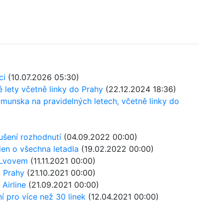
ci
(10.07.2026 05:30)
é lety včetně linky do Prahy
(22.12.2024 18:36)
Rumunska na pravidelných letech, včetně linky do
zrušení rozhodnutí
(04.09.2022 00:00)
ýden o všechna letadla
(19.02.2022 00:00)
a Lvovem
(11.11.2021 00:00)
o Prahy
(21.10.2021 00:00)
Airline
(21.09.2021 00:00)
ní pro více než 30 linek
(12.04.2021 00:00)