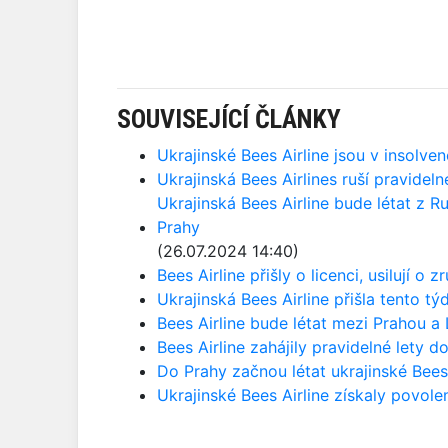
SOUVISEJÍCÍ ČLÁNKY
Ukrajinské Bees Airline jsou v insolven
Ukrajinská Bees Airlines ruší pravideln
Ukrajinská Bees Airline bude létat z 
Prahy
(26.07.2024 14:40)
Bees Airline přišly o licenci, usilují o 
Ukrajinská Bees Airline přišla tento t
Bees Airline bude létat mezi Prahou 
Bees Airline zahájily pravidelné lety d
Do Prahy začnou létat ukrajinské Bees 
Ukrajinské Bees Airline získaly povole