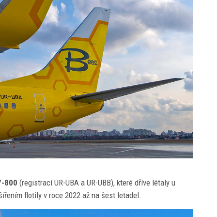
7-800
(registrací UR-UBA a UR-UBB), které dříve létaly u
šířením flotily v roce 2022 až na šest letadel.