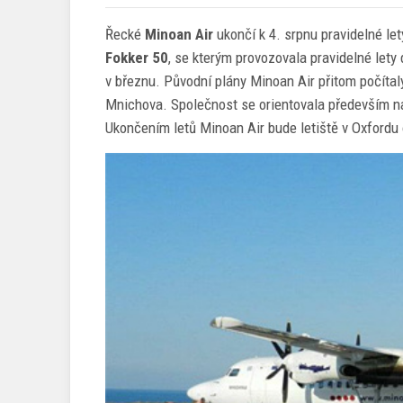
Řecké
Minoan Air
ukončí k 4. srpnu pravidelné le
Fokker 50
, se kterým provozovala pravidelné lety
v březnu. Původní plány Minoan Air přitom počíta
Mnichova. Společnost se orientovala především na 
Ukončením letů Minoan Air bude letiště v Oxfordu 