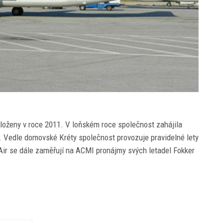
aloženy v roce 2011. V loňském roce společnost zahájila
vy. Vedle domovské Kréty společnost provozuje pravidelné lety
ir se dále zaměřují na ACMI pronájmy svých letadel Fokker