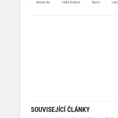
Minoan Air
Velká Británie
Řecko
Leti
SOUVISEJÍCÍ ČLÁNKY