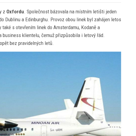
ty z
Oxfordu
. Společnost bázovala na místním letišti jeden
 do Dublinu a Edinburghu. Provoz obou linek byl zahájen letos
ly také s otevřením linek do Amsterdamu, Kodaně a
business klientelu, čemuž přizpůsobila i letový řád.
opět bez pravidelných letů.