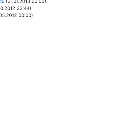
du
(31.01.2013 00:00)
10.2012 23:44)
05.2012 00:00)