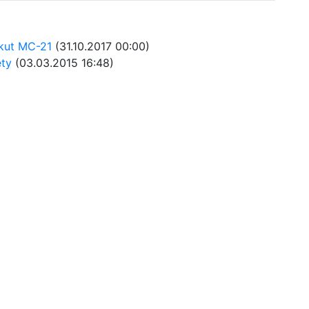
rkut MC-21
(31.10.2017 00:00)
ety
(03.03.2015 16:48)