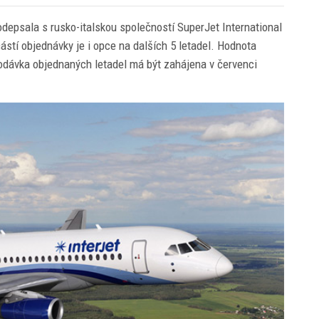
depsala s rusko-italskou společností SuperJet International
ástí objednávky je i opce na dalších 5 letadel. Hodnota
Dodávka objednaných letadel má být zahájena v červenci