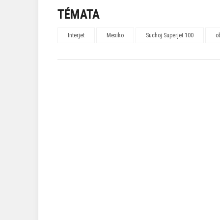
TÉMATA
Interjet
Mexiko
Suchoj Superjet 100
o