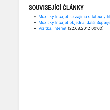
SOUVISEJÍCÍ ČLÁNKY
Mexický Interjet se zajímá o letouny I
Mexický Interjet objednal další Superj
Vizitka: Interjet
(22.08.2012 00:00)