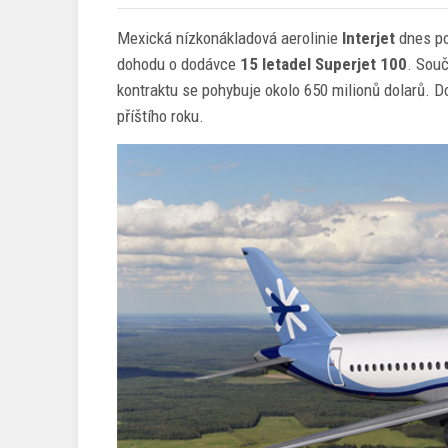
Mexická nízkonákladová aerolinie
Interjet
dnes po
dohodu o dodávce
15 letadel Superjet 100
. Souč
kontraktu se pohybuje okolo 650 milionů dolarů. 
příštího roku.