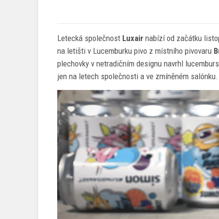
Letecká společnost
Luxair
nabízí od začátku list
na letišti v Lucemburku pivo z místního pivovaru
B
plechovky v netradičním designu navrhl lucembur
jen na letech společnosti a ve zmíněném salónku.