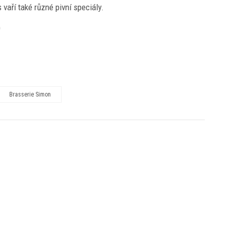
 vaří také různé pivní speciály.
0
Brasserie Simon