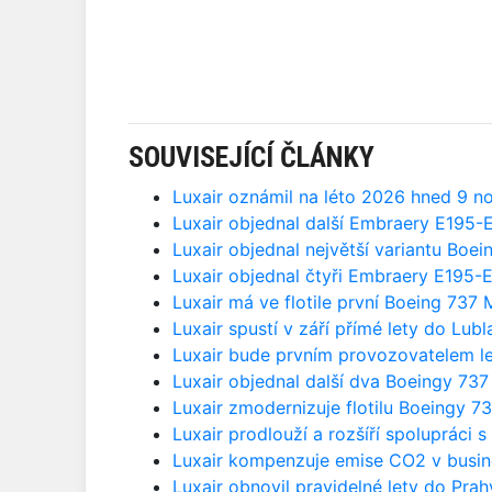
SOUVISEJÍCÍ ČLÁNKY
Luxair oznámil na léto 2026 hned 9 n
Luxair objednal další Embraery E195-
Luxair objednal největší variantu Boe
Luxair objednal čtyři Embraery E195-
Luxair má ve flotile první Boeing 737
Luxair spustí v září přímé lety do Lubl
Luxair bude prvním provozovatelem l
Luxair objednal další dva Boeingy 73
Luxair zmodernizuje flotilu Boeingy 
Luxair prodlouží a rozšíří spolupráci
Luxair kompenzuje emise CO2 v busin
Luxair obnovil pravidelné lety do Prah