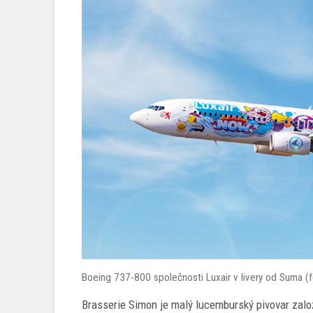
Boeing 737-800 společnosti Luxair v livery od Suma (fo
Brasserie Simon je malý lucemburský pivovar zalo