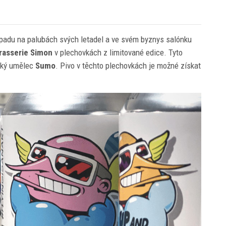
opadu na palubách svých letadel a ve svém byznys salónku
rasserie Simon
v plechovkách z limitované edice. Tyto
ský umělec
Sumo
. Pivo v těchto plechovkách je možné získat