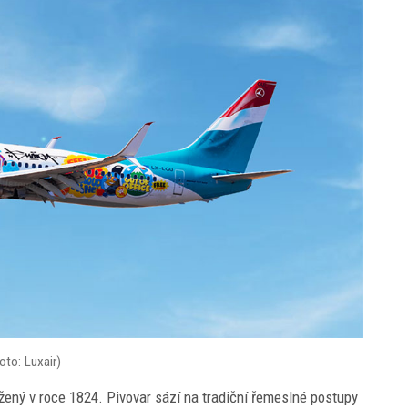
to: Luxair)
žený v roce 1824. Pivovar sází na tradiční řemeslné postupy