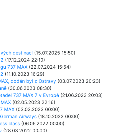
ových destinací
(15.07.2025 15:50)
E2
(17.12.2024 22:10)
ingu 737 MAX
(22.07.2024 15:54)
E2
(11.10.2023 16:29)
 MAX, dodán byl z Ostravy
(03.07.2023 20:23)
aně
(30.06.2023 08:30)
etadel 737 MAX 7 v Evropě
(21.06.2023 20:03)
7 MAX
(02.05.2023 22:16)
737 MAX
(03.03.2023 00:00)
 s German Airways
(18.10.2022 00:00)
ess class
(06.06.2022 00:00)
y
(28.03.2022 00:00)