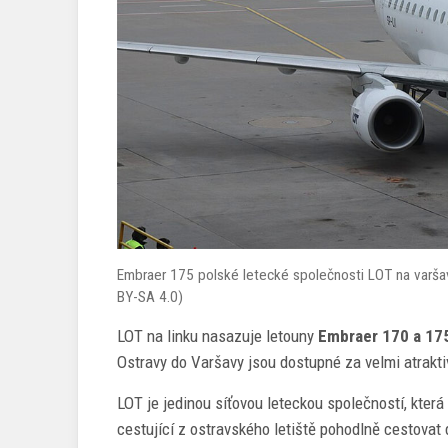
Embraer 175 polské letecké společnosti LOT na varša
BY-SA 4.0)
LOT na linku nasazuje letouny
Embraer 170 a 17
Ostravy do Varšavy jsou dostupné za velmi atrakti
LOT je jedinou síťovou leteckou společností, která
cestující z ostravského letiště pohodlně cestovat