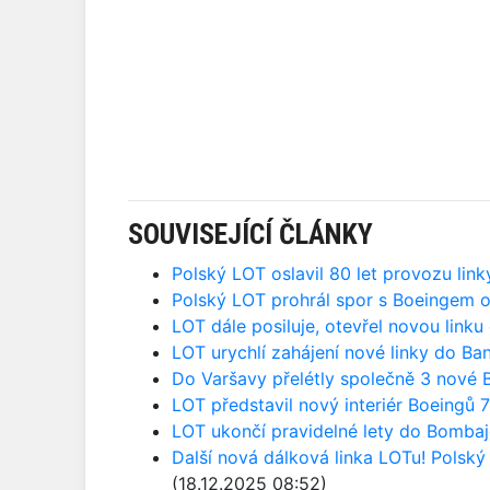
SOUVISEJÍCÍ ČLÁNKY
Polský LOT oslavil 80 let provozu lin
Polský LOT prohrál spor s Boeingem 
LOT dále posiluje, otevřel novou linku
LOT urychlí zahájení nové linky do B
Do Varšavy přelétly společně 3 nové
LOT představil nový interiér Boeingů 
LOT ukončí pravidelné lety do Bombaj
Další nová dálková linka LOTu! Polský
(18.12.2025 08:52)