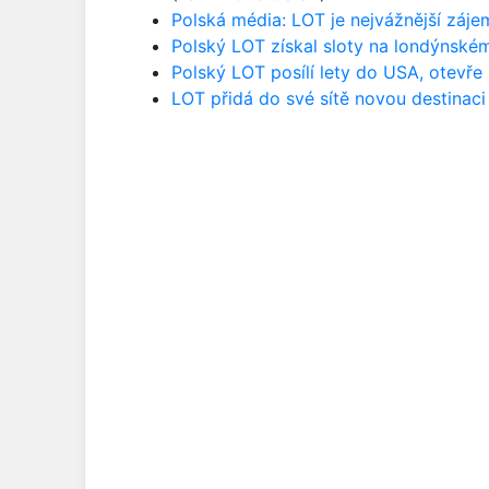
Polská média: LOT je nejvážnější záj
Polský LOT získal sloty na londýnském
Polský LOT posílí lety do USA, otevře
LOT přidá do své sítě novou destinaci