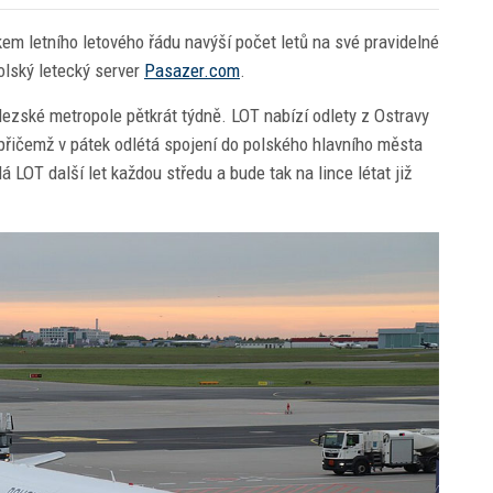
em letního letového řádu navýší počet letů na své pravidelné
olský letecký server
Pasazer.com
.
ezské metropole pětkrát týdně. LOT nabízí odlety z Ostravy
, přičemž v pátek odlétá spojení do polského hlavního města
 LOT další let každou středu a bude tak na lince létat již