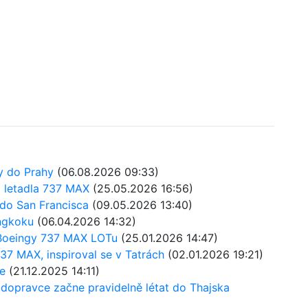
ky do Prahy
(06.08.2026 09:33)
o letadla 737 MAX
(25.05.2026 16:56)
 do San Francisca
(09.05.2026 13:40)
angkoku
(06.04.2026 14:32)
 Boeingy 737 MAX LOTu
(25.01.2026 14:47)
737 MAX, inspiroval se v Tatrách
(02.01.2026 19:21)
e
(21.12.2025 14:11)
 dopravce začne pravidelně létat do Thajska