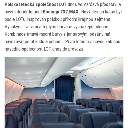
Polská letecká společnost LOT
dnes ve Varšavě představila
nový interiér letadel
Boeingů 737 MAX
. Nový design kabin byl
podle LOTu inspirován polskou přírodní krajinou zejména
Vysokými Tatrami a teplými barvami vycházející slunce.
Kombinace tmavě modré barvy s jantarovými odstíny má
navozovat pocit klidu a pohodlí. První letadlo s novou kabinou
nasadila společnost LOT dnes do provozu.