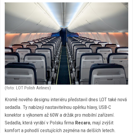
(foto: LOT Polish Airlines)
Kromě nového designu interiéru představil dnes LOT také nová
sedadla. Ty nabízejí nastavitelnou opěrku hlavy, USB-C
konektor s výkonem až 60W a držák pro mobilní zařízení.
Sedadla, která vyrábí v Polsku firma
Recaro
, mají zvýšit
komfort a pohodlí cestujících zejména na delších letech.