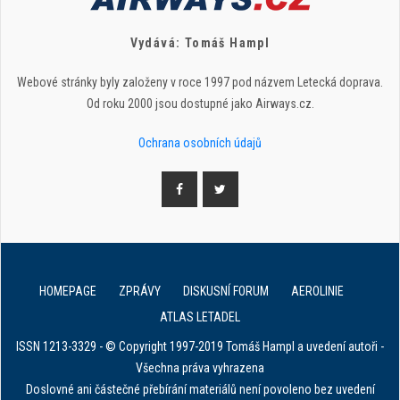
Vydává: Tomáš Hampl
Webové stránky byly založeny v roce 1997 pod názvem Letecká doprava.
Od roku 2000 jsou dostupné jako Airways.cz.
Ochrana osobních údajů
HOMEPAGE
ZPRÁVY
DISKUSNÍ FORUM
AEROLINIE
ATLAS LETADEL
ISSN 1213-3329 - © Copyright 1997-2019 Tomáš Hampl a uvedení autoři -
Všechna práva vyhrazena
Doslovné ani částečné přebírání materiálů není povoleno bez uvedení