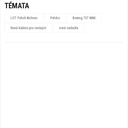
TÉMATA
LOT Polish Airlines
Polsko
Boeing 737 MAX
Nová kabina pro cestující
nová sedadla