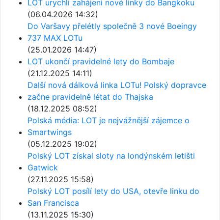
LOT urychlí zahájení nové linky do Bangkoku
(06.04.2026 14:32)
Do Varšavy přelétly společně 3 nové Boeingy
737 MAX LOTu
(25.01.2026 14:47)
LOT ukončí pravidelné lety do Bombaje
(21.12.2025 14:11)
Další nová dálková linka LOTu! Polský dopravce
začne pravidelně létat do Thajska
(18.12.2025 08:52)
Polská média: LOT je nejvážnější zájemce o
Smartwings
(05.12.2025 19:02)
Polský LOT získal sloty na londýnském letišti
Gatwick
(27.11.2025 15:58)
Polský LOT posílí lety do USA, otevře linku do
San Francisca
(13.11.2025 15:30)