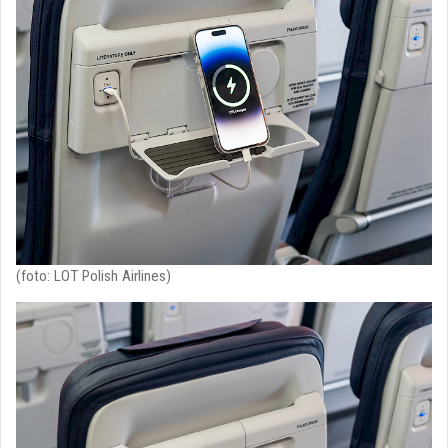
(foto: LOT Polish Airlines)