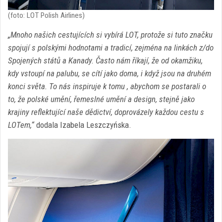
(foto: LOT Polish Airlines)
„Mnoho našich cestujících si vybírá LOT, protože si tuto značku
spojují s polskými hodnotami a tradicí, zejména na linkách z/do
Spojených států a Kanady. Často nám říkají, že od okamžiku,
kdy vstoupí na palubu, se cítí jako doma, i když jsou na druhém
konci světa. To nás inspiruje k tomu , abychom se postarali o
to, že polské umění, řemeslné umění a design, stejně jako
krajiny reflektující naše dědictví, doprovázely každou cestu s
LOTem,“
dodala Izabela Leszczyńska.