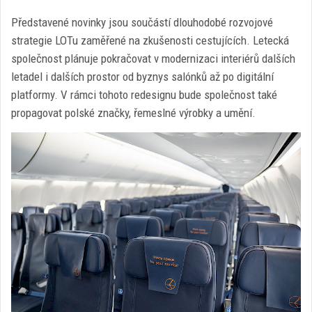
Představené novinky jsou součástí dlouhodobé rozvojové
strategie LOTu zaměřené na zkušenosti cestujících. Letecká
společnost plánuje pokračovat v modernizaci interiérů dalších
letadel i dalších prostor od byznys salónků až po digitální
platformy. V rámci tohoto redesignu bude společnost také
propagovat polské značky, řemeslné výrobky a umění.