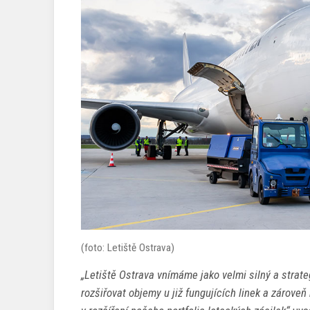
(foto: Letiště Ostrava)
„Letiště Ostrava vnímáme jako velmi silný a strat
rozšiřovat objemy u již fungujících linek a zároveň