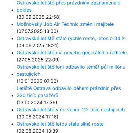
Ostravské letiště přes prázdniny zaznamenalo
pokles
(30.09.2025 22:58)
Mošnovský Job Air Technic změnil majitele
(07.07.2025 13:00)
Ostravské letiště stále rychle roste, letos o 34 %
(09.06.2025 18:21)
Ostravské letiště má nového generálního ředitele
(27.05.2025 22:09)
Ostravské letiště loni odbavilo téměř půl miliónu
cestujících
(10.01.2025 07:00)
Letiště Ostrava odbavilo během prázdnin přes
220 tisíc pasažérů
(13.10.2024 17:36)
Ostravské letiště v červenci: 112 tisíc cestujících
(30.08.2024 17:16)
Ostravské letiště letos stále silně roste
(02.08.2024 13:39)