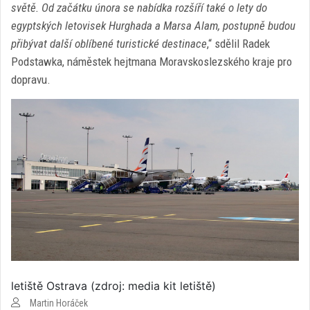
světě. Od začátku února se nabídka rozšíří také o lety do
egyptských letovisek Hurghada a Marsa Alam, postupně budou
přibývat další oblíbené turistické destinace
,“ sdělil Radek
Podstawka, náměstek hejtmana Moravskoslezského kraje pro
dopravu.
letiště Ostrava (zdroj: media kit letiště)
Martin Horáček