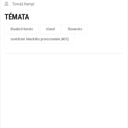
Tomáš Hampl
TÉMATA
Bluebird Nordic
Island
Slovensko
osvědčení leteckého provozovatele (AOC)