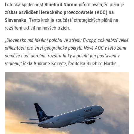
Letecká společnost
Bluebird Nordic
informovala, že plánuje
získat osvědčení leteckého provozovatele (AOC) na
Slovensku
. Tento krok je součástí strategických plánů na
rozšíření aktivit na nových trzích.
„Slovensko má ideální polohu ve středu Evropy, což nabízí velké
příležitosti pro širší geografické pokrytí. Nové AOC v této zemi
pomůže naší aerolinii rozšířit linky a posílit její postavení v
regionu,"
řekla Audrone Keinyte, ředitelka Bluebird Nordic.