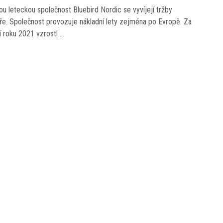
ou leteckou společnost Bluebird Nordic se vyvíjejí tržby
ře. Společnost provozuje nákladní lety zejména po Evropě. Za
tí roku 2021 vzrostl …