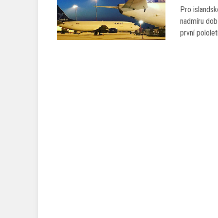
Pro islandsk
nadmíru dob
první polole