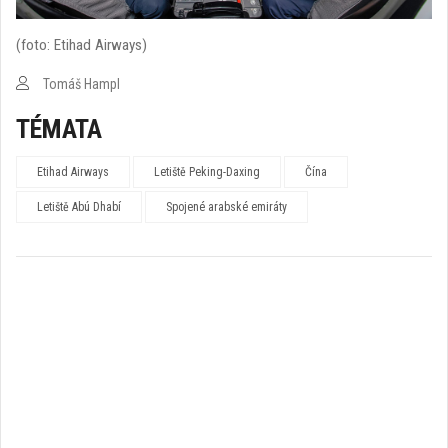
(foto: Etihad Airways)
Tomáš Hampl
TÉMATA
Etihad Airways
Letiště Peking-Daxing
Čína
Letiště Abú Dhabí
Spojené arabské emiráty