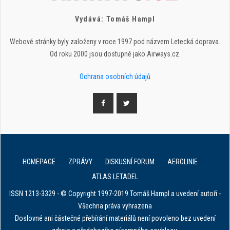
Vydává: Tomáš Hampl
Webové stránky byly založeny v roce 1997 pod názvem Letecká doprava.
Od roku 2000 jsou dostupné jako Airways.cz.
Ochrana osobních údajů
HOMEPAGE
ZPRÁVY
DISKUSNÍ FORUM
AEROLINIE
ATLAS LETADEL
ISSN 1213-3329 - © Copyright 1997-2019 Tomáš Hampl a uvedení autoři -
Všechna práva vyhrazena
Doslovné ani částečné přebírání materiálů není povoleno bez uvedení