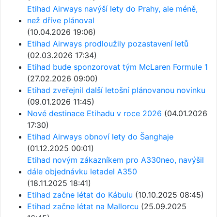
Etihad Airways navýší lety do Prahy, ale méně,
než dříve plánoval
(10.04.2026 19:06)
Etihad Airways prodloužily pozastavení letů
(02.03.2026 17:34)
Etihad bude sponzorovat tým McLaren Formule 1
(27.02.2026 09:00)
Etihad zveřejnil další letošní plánovanou novinku
(09.01.2026 11:45)
Nové destinace Etihadu v roce 2026
(04.01.2026
17:30)
Etihad Airways obnoví lety do Šanghaje
(01.12.2025 00:01)
Etihad novým zákazníkem pro A330neo, navýšil
dále objednávku letadel A350
(18.11.2025 18:41)
Etihad začne létat do Kábulu
(10.10.2025 08:45)
Etihad začne létat na Mallorcu
(25.09.2025