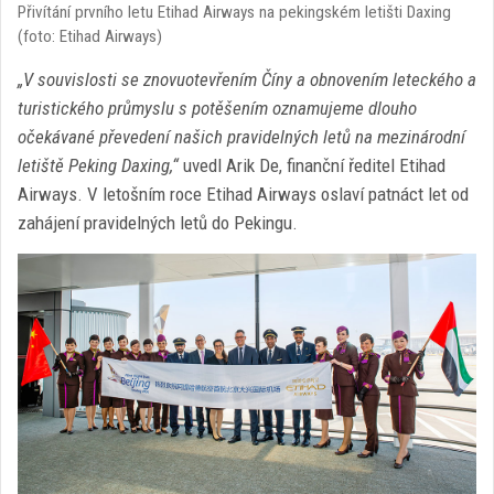
Přivítání prvního letu Etihad Airways na pekingském letišti Daxing
(foto: Etihad Airways)
„V souvislosti se znovuotevřením Číny a obnovením leteckého a
turistického průmyslu s potěšením oznamujeme dlouho
očekávané převedení našich pravidelných letů na mezinárodní
letiště Peking Daxing,“
uvedl Arik De, finanční ředitel Etihad
Airways. V letošním roce Etihad Airways oslaví patnáct let od
zahájení pravidelných letů do Pekingu.