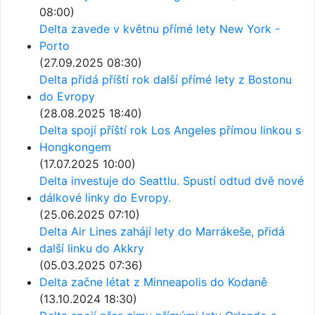
08:00)
Delta zavede v květnu přímé lety New York -
Porto
(27.09.2025 08:30)
Delta přidá příští rok další přímé lety z Bostonu
do Evropy
(28.08.2025 18:40)
Delta spojí příští rok Los Angeles přímou linkou s
Hongkongem
(17.07.2025 10:00)
Delta investuje do Seattlu. Spustí odtud dvě nové
dálkové linky do Evropy.
(25.06.2025 07:10)
Delta Air Lines zahájí lety do Marrákeše, přidá
další linku do Akkry
(05.03.2025 07:36)
Delta začne létat z Minneapolis do Kodaně
(13.10.2024 18:30)