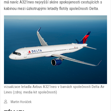
má navíc A321neo nejvyšší skóre spokojenosti cestujících s
kabinou mezi úzkotrupými letadly flotily společnosti Delta.
vizualizace letadla Airbus A321neo v barvách společnosti Delta Air
Lines (zdroj: media kit společnosti)
Martin Horáček