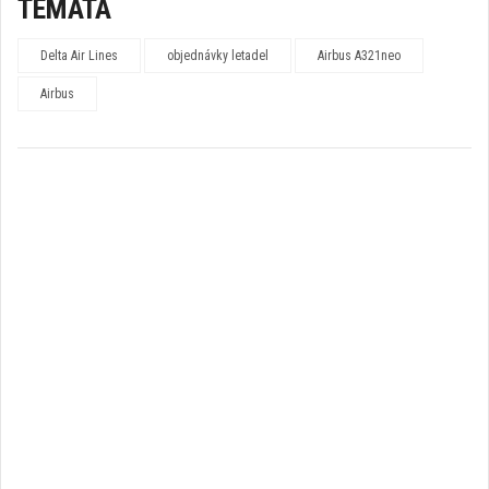
TÉMATA
Delta Air Lines
objednávky letadel
Airbus A321neo
Airbus