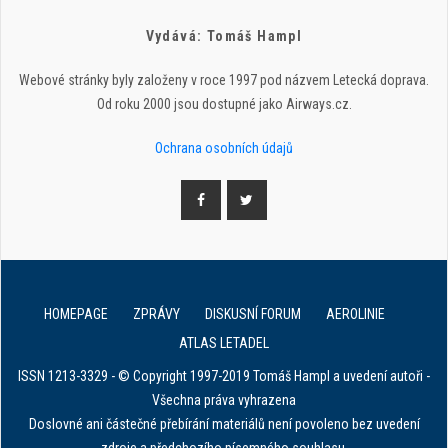
Vydává: Tomáš Hampl
Webové stránky byly založeny v roce 1997 pod názvem Letecká doprava.
Od roku 2000 jsou dostupné jako Airways.cz.
Ochrana osobních údajů
HOMEPAGE
ZPRÁVY
DISKUSNÍ FORUM
AEROLINIE
ATLAS LETADEL
ISSN 1213-3329 - © Copyright 1997-2019 Tomáš Hampl a uvedení autoři -
Všechna práva vyhrazena
Doslovné ani částečné přebírání materiálů není povoleno bez uvedení